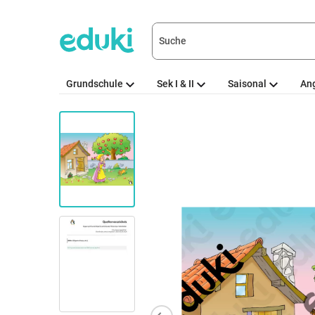
Grundschule
Sek I & II
Saisonal
An