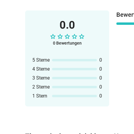
Bewer
0.0
0 Bewertungen
5 Sterne
0
4 Sterne
0
3 Sterne
0
2 Sterne
0
1 Stern
0