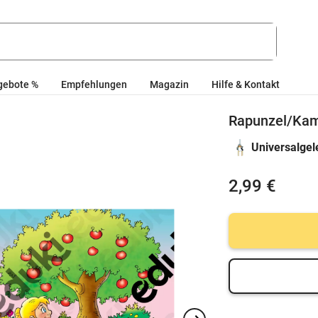
gebote %
Empfehlungen
Magazin
Hilfe & Kontakt
Rapunzel/Kami
Universalgel
2,99 €