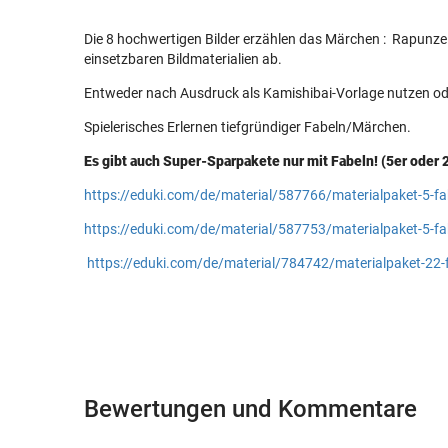
Die 8 hochwertigen Bilder erzählen das Märchen : Rapunzel
einsetzbaren Bildmaterialien ab.
Entweder nach Ausdruck als Kamishibai-Vorlage nutzen oder d
Spielerisches Erlernen tiefgründiger Fabeln/Märchen.
Es gibt auch Super-Sparpakete nur mit Fabeln! (5er oder 
https://eduki.com/de/material/587766/materialpaket-5-fa
https://eduki.com/de/material/587753/materialpaket-5-fa
https://eduki.com/de/material/784742/materialpaket-22-f
Bewertungen und Kommentare