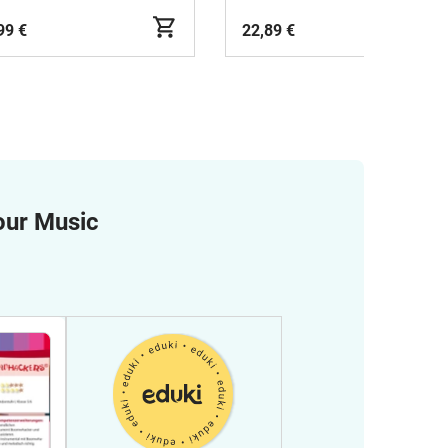
99 €
22,89 €
our Music