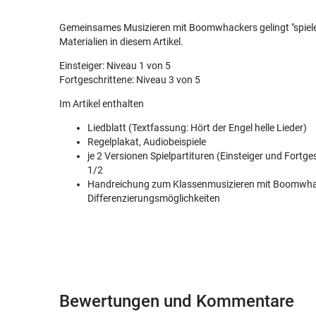
Gemeinsames Musizieren mit Boomwhackers gelingt "spiele
Materialien in diesem Artikel.
Einsteiger: Niveau 1 von 5
Fortgeschrittene: Niveau 3 von 5
Im Artikel enthalten
Liedblatt (Textfassung: Hört der Engel helle Lieder)
Regelplakat, Audiobeispiele
je 2 Versionen Spielpartituren (Einsteiger und Fortge
1/2
Handreichung zum Klassenmusizieren mit Boomwhac
Differenzierungsmöglichkeiten
Bewertungen und Kommentare