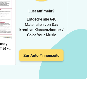
Lust auf mehr?
Entdecke alle
640
Materialien von
Das
kreative Klassenzimmer /
Color Your Music
 may
me) -
Zur Autor*innenseite