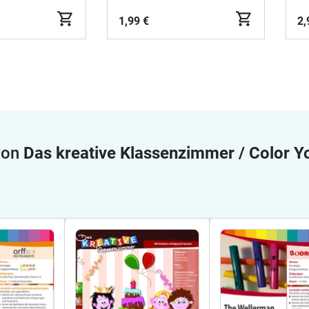
1,99 €
2,
 von
Das kreative Klassenzimmer / Color Y