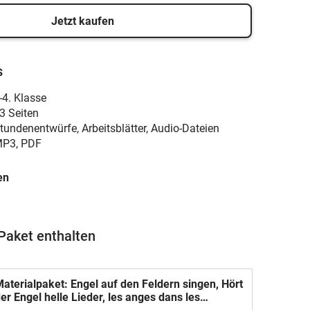
Jetzt kaufen
s
-4. Klasse
3 Seiten
tundenentwürfe, Arbeitsblätter, Audio-Dateien
P3, PDF
en
Paket enthalten
aterialpaket: Engel auf den Feldern singen, Hört
er Engel helle Lieder, les anges dans les