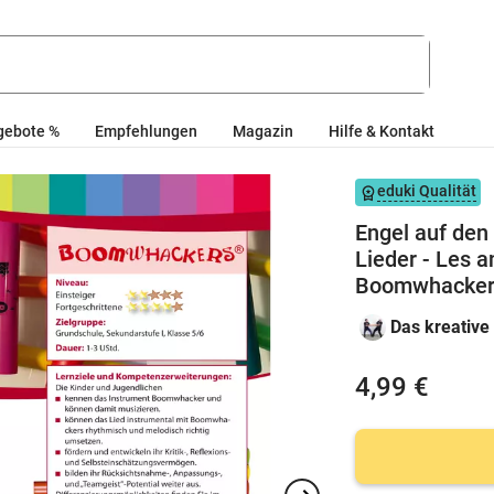
gebote %
Empfehlungen
Magazin
Hilfe & Kontakt
eduki Qualität
Engel auf den 
Lieder - Les 
Boomwhacker
Das kreative
4,99 €