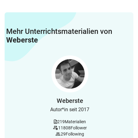
Mehr Unterrichtsmaterialien von
Weberste
Weberste
Autor*in seit 2017
219
Materialien
11808
Follower
29
Following