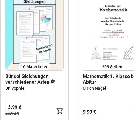
10 Materialien
209
Seiten
Bündel Gleichungen
Mathematik 1. Klasse b
verschiedener Arten 💐
Abitur
Dr. Sophie
Ulrich Nagel
13,99 €
9,99 €
20,92 €