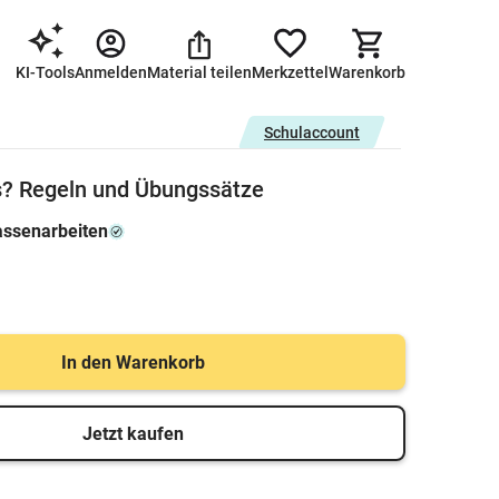
KI-Tools
Anmelden
Material teilen
Merkzettel
Warenkorb
Schulaccount
s? Regeln und Übungssätze
assenarbeiten
In den Warenkorb
Jetzt kaufen