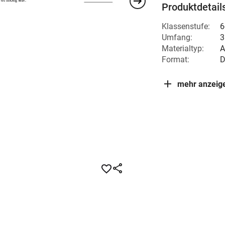
Produktdetail
Klassenstufe:
6
Umfang:
3
Materialtyp:
A
Format:
mehr anzeig