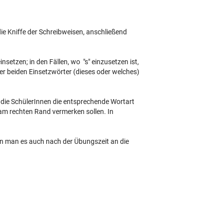
e Kniffe der Schreibweisen, anschließend
insetzen; in den Fällen, wo "s" einzusetzen ist,
er beiden Einsetzwörter (dieses oder welches)
die SchülerInnen die entsprechende Wortart
 am rechten Rand vermerken sollen. In
nn man es auch nach der Übungszeit an die