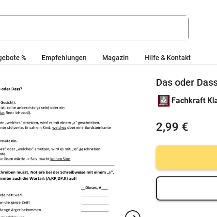
gebote %
Empfehlungen
Magazin
Hilfe & Kontakt
Das oder Das
Fachkraft Kl
2,99 €