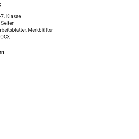
s
-7. Klasse
 Seiten
rbeitsblätter, Merkblätter
DOCX
en