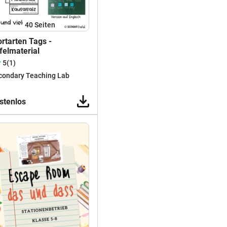
40
Seiten
rtarten Tags -
felmaterial
5
(1)
condary Teaching Lab
stenlos