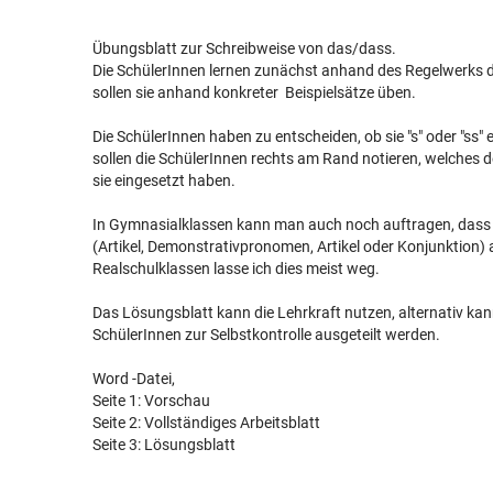
Übungsblatt zur Schreibweise von das/dass.
Die SchülerInnen lernen zunächst anhand des Regelwerks di
sollen sie anhand konkreter Beispielsätze üben.
Die SchülerInnen haben zu entscheiden, ob sie "s" oder "ss" e
sollen die SchülerInnen rechts am Rand notieren, welches d
sie eingesetzt haben.
In Gymnasialklassen kann man auch noch auftragen, dass 
(Artikel, Demonstrativpronomen, Artikel oder Konjunktion)
Realschulklassen lasse ich dies meist weg.
Das Lösungsblatt kann die Lehrkraft nutzen, alternativ ka
SchülerInnen zur Selbstkontrolle ausgeteilt werden.
Word -Datei,
Seite 1: Vorschau
Seite 2: Vollständiges Arbeitsblatt
Seite 3: Lösungsblatt