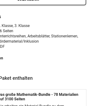
s
. Klasse
,
3. Klasse
6 Seiten
nterrichtsreihen, Arbeitsblätter, Stationenlernen,
ördermaterial/Inklusion
DF
en
Paket enthalten
as große Mathematik-Bundle - 78 Materialien
uf 3100 Seiten