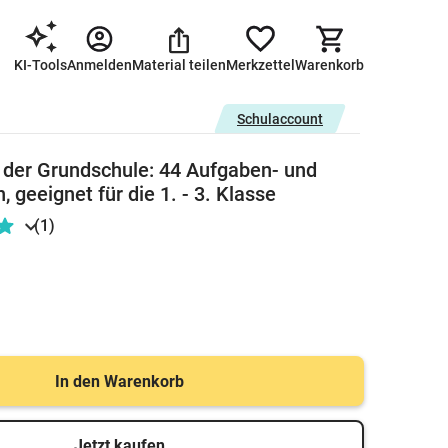
KI-Tools
Anmelden
Material teilen
Merkzettel
Warenkorb
Schulaccount
der Grundschule: 44 Aufgaben- und
 geeignet für die 1. - 3. Klasse
(1)
In den Warenkorb
Jetzt kaufen