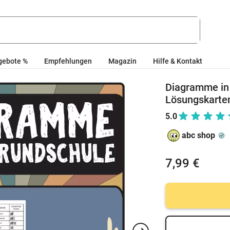
gebote %
Empfehlungen
Magazin
Hilfe & Kontakt
Diagramme in 
Lösungskarten,
5.0
abc shop
7,99 €