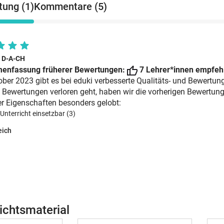
ung (1)
Kommentare (5)
i D-A-CH
enfassung früherer Bewertungen:
7 Lehrer*innen empfehl
ober 2023 gibt es bei eduki verbesserte Qualitäts- und Bewertun
 Bewertungen verloren geht, haben wir die vorherigen Bewertun
r Eigenschaften besonders gelobt:
 Unterricht einsetzbar (3)
eich
ichtsmaterial