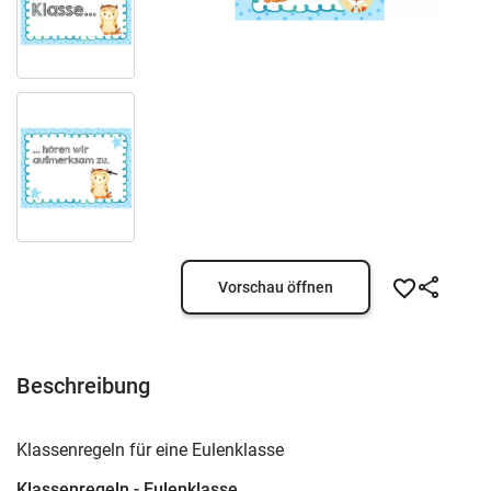
Vorschau öffnen
Beschreibung
Klassenregeln für eine Eulenklasse
Klassenregeln - Eulenklasse