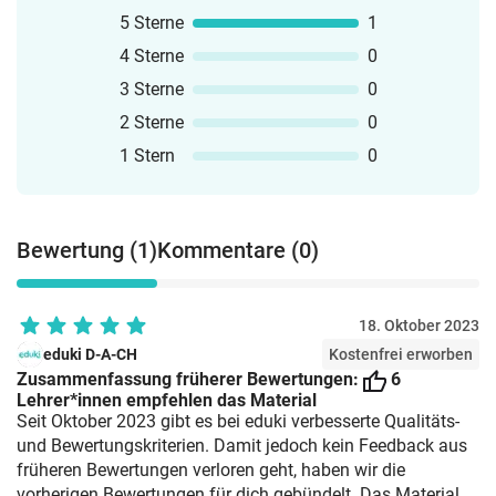
5 Sterne
1
4 Sterne
0
3 Sterne
0
2 Sterne
0
1 Stern
0
Bewertung (1)
Kommentare (0)
18. Oktober 2023
eduki D-A-CH
Kostenfrei erworben
Zusammenfassung früherer Bewertungen:
6
Lehrer*innen empfehlen das Material
Seit Oktober 2023 gibt es bei eduki verbesserte Qualitäts-
und Bewertungskriterien. Damit jedoch kein Feedback aus
früheren Bewertungen verloren geht, haben wir die
vorherigen Bewertungen für dich gebündelt. Das Material