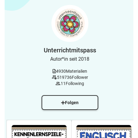
Unterrichtmitspass
Autor*in seit 2018
4930
Materialien
519736
Follower
11
Following
Folgen