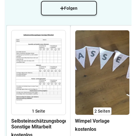
Folgen
1
Seite
2
Seiten
Selbsteinschätzungsbogen
Wimpel Vorlage
Sonstige Mitarbeit
kostenlos
kostenlos