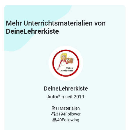
Mehr Unterrichtsmaterialien von
DeineLehrerkiste
DeineLehrerkiste
Autor*in seit 2019
11
Materialien
3194
Follower
40
Following