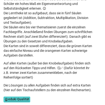
Schüler ein hohes Maß ein Eigenverantwortung und
Selbstständigkeit erlernen. 😉
Die Lerntheke ist so aufgebaut, dass sie in fünf Säulen
gegliedert ist (Addition, Subtraktion, Multiplikation, Division
und Textaufgaben).
Die Säulen eins bis vier thematisieren zuerst die einzelnen
Fachbegriffe. Anschließend finden Übungen zum schriftlichen
Rechnen statt (auf zwei Stufen differenziert). Danach gibt es
Übungen zu den Gesetzen und Knobelaufgaben.
Die Karten sind in soweit differenziert, dass die grünen Karten
das einfache Niveau und die orangenen Karten schwierige
Aufgaben darstellen.
Auf allen Karten (außer bei den Knobelaufgaben) finden sich
auf den Rückseiten Tipps und Hilfen. 🤔✅ (Dafür könntet ihr
z.B. immer zwei Karten zusammenkleben, nach der
Reihenfolge sortiert)
Die Lösungen zu allen Aufgaben finden sich auf extra Karten
(hier auf den Tischaufstellern zu den einzelnen Rechenarten).
eduki Qualität