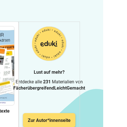
Lust auf mehr?
Entdecke alle
231
Materialien von
FächerübergreifendLeichtGemacht
texte
Zur Autor*innenseite