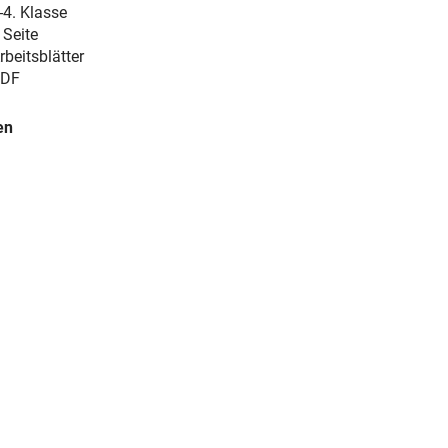
-4. Klasse
 Seite
rbeitsblätter
DF
en