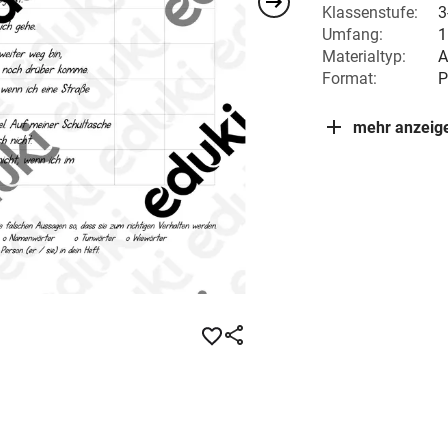
Klassenstufe:
3
Umfang:
1
Materialtyp:
A
Format:
P
mehr anzeig