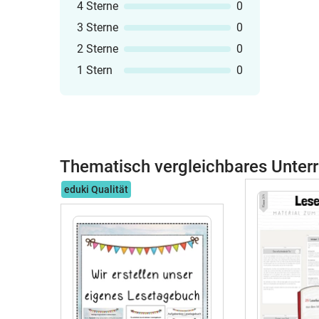
4 Sterne
0
3 Sterne
0
2 Sterne
0
1 Stern
0
Thematisch vergleichbares Unterr
eduki Qualität