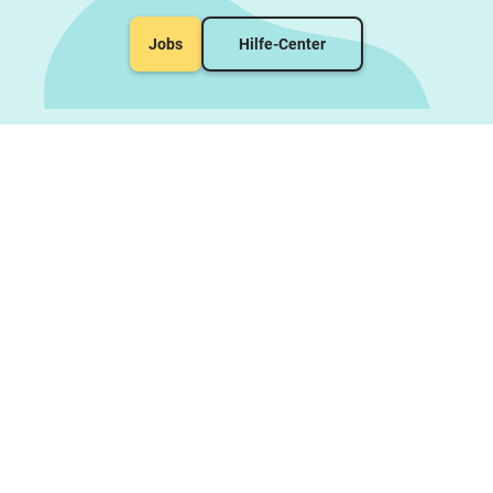
Jobs
Hilfe-Center