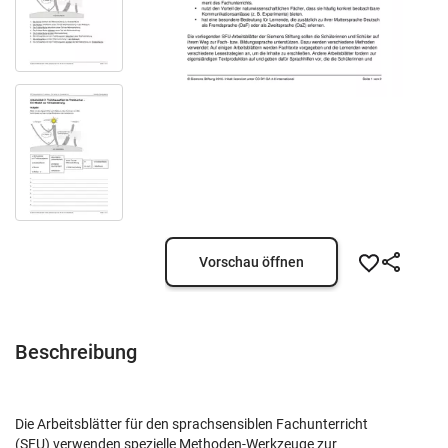
Vorschau öffnen
Beschreibung
Die Arbeitsblätter für den sprachsensiblen Fachunterricht
(SFU) verwenden spezielle Methoden-Werkzeuge zur