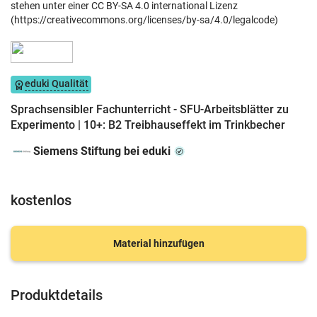
stehen unter einer CC BY-SA 4.0 international Lizenz
(https://creativecommons.org/licenses/by-sa/4.0/legalcode)
eduki Qualität
Sprachsensibler Fachunterricht - SFU-Arbeitsblätter zu
Experimento | 10+: B2 Treibhauseffekt im Trinkbecher
Siemens Stiftung bei eduki
kostenlos
Material hinzufügen
Produktdetails