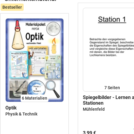
Bestseller
7
Seiten
Spiegelbilder - Lernen 
6 Materialien
Stationen
Optik
Mühlenfeld
Physik & Technik
3,99 €