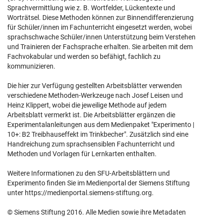
Sprachvermittlung wie z. B. Wortfelder, Lückentexte und
Worträtsel. Diese Methoden können zur Binnendifferenzierung
für Schüler/innen im Fachunterricht eingesetzt werden, wobei
sprachschwache Schüler/innen Unterstützung beim Verstehen
und Trainieren der Fachsprache erhalten. Sie arbeiten mit dem
Fachvokabular und werden so befähigt, fachlich zu
kommunizieren.
Die hier zur Verfügung gestellten Arbeitsblätter verwenden
verschiedene Methoden-Werkzeuge nach Josef Leisen und
Heinz Klippert, wobei die jeweilige Methode auf jedem
Arbeitsblatt vermerkt ist. Die Arbeitsblätter ergänzen die
Experimentalanleitungen aus dem Medienpaket "Experimento |
10+: B2 Treibhauseffekt im Trinkbecher". Zusätzlich sind eine
Handreichung zum sprachsensiblen Fachunterricht und
Methoden und Vorlagen für Lernkarten enthalten.
Weitere Informationen zu den SFU-Arbeitsblättern und
Experimento finden Sie im Medienportal der Siemens Stiftung
unter https://medienportal.siemens-stiftung.org.
© Siemens Stiftung 2016. Alle Medien sowie ihre Metadaten