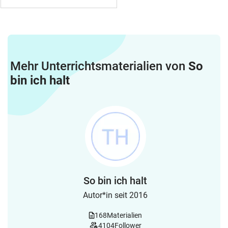
Mehr Unterrichtsmaterialien von
So
bin ich halt
So bin ich halt
Autor*in seit 2016
168
Materialien
4104
Follower