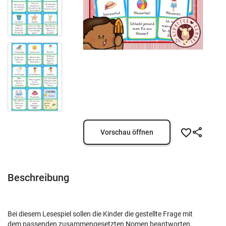
Vorschau öffnen
Beschreibung
Bei diesem Lesespiel sollen die Kinder die gestellte Frage mit
dem passenden zusammengesetzten Nomen beantworten.