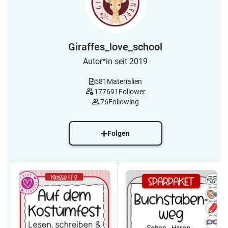
Giraffes_love_school
Autor*in seit 2019
581
Materialien
177691
Follower
76
Following
Folgen