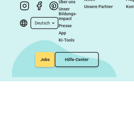
Über uns
Unsere Partner
Kon
Unser 
Bildungs-
Impact
Deutsch
Presse
App
KI-Tools
Jobs
Hilfe-Center