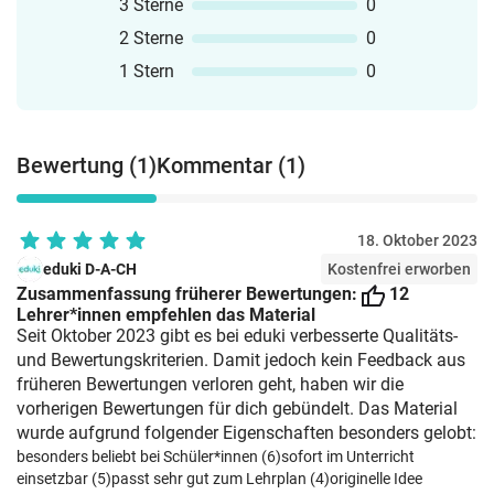
3 Sterne
0
2 Sterne
0
1 Stern
0
Bewertung (1)
Kommentar (1)
18. Oktober 2023
eduki D-A-CH
Kostenfrei erworben
Zusammenfassung früherer Bewertungen:
12
Lehrer*innen empfehlen das Material
Seit Oktober 2023 gibt es bei eduki verbesserte Qualitäts-
und Bewertungskriterien. Damit jedoch kein Feedback aus
früheren Bewertungen verloren geht, haben wir die
vorherigen Bewertungen für dich gebündelt. Das Material
wurde aufgrund folgender Eigenschaften besonders gelobt:
besonders beliebt bei Schüler*innen (6)
sofort im Unterricht
einsetzbar (5)
passt sehr gut zum Lehrplan (4)
originelle Idee