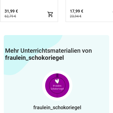
31,99 €
17,99 €
62,79 €
23,94 €
Mehr Unterrichtsmaterialien von
fraulein_schokoriegel
fraulein_schokoriegel