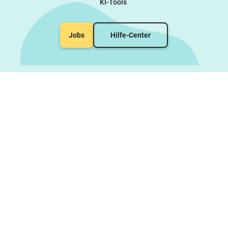
KI-Tools
Jobs
Hilfe-Center