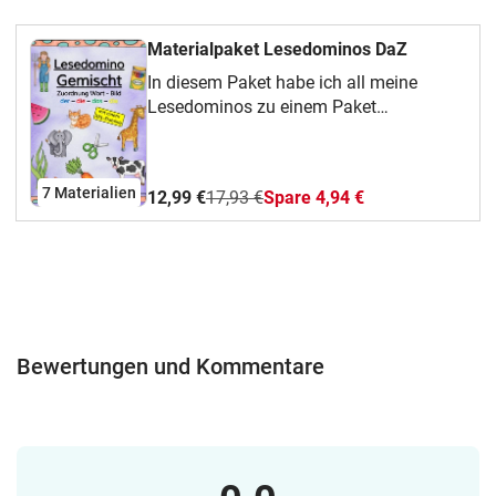
Materialpaket Lesedominos DaZ
In diesem Paket habe ich all meine
Lesedominos zu einem Paket
zusammengebündelt, bei dem man ein
wenig sparen kann.Viel Spaß!
7 Materialien
12,99 €
17,93 €
Spare 4,94 €
Bewertungen und Kommentare