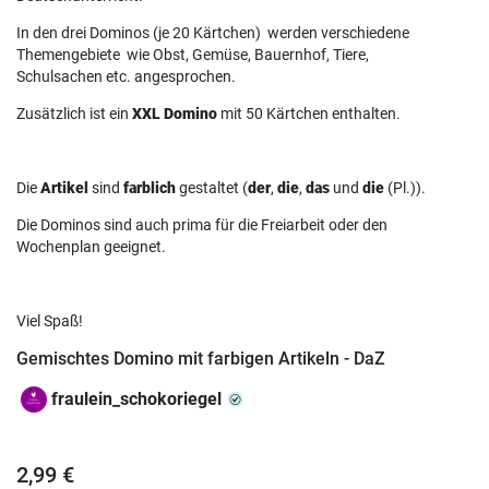
In den drei Dominos (je 20 Kärtchen) werden verschiedene
Themengebiete wie Obst, Gemüse, Bauernhof, Tiere,
Schulsachen etc. angesprochen.
Zusätzlich ist ein
XXL Domino
mit 50 Kärtchen enthalten.
Die
Artikel
sind
farblich
gestaltet (
der
,
die
,
das
und
die
(Pl.)).
Die Dominos sind auch prima für die Freiarbeit oder den
Wochenplan geeignet.
Viel Spaß!
Gemischtes Domino mit farbigen Artikeln - DaZ
fraulein_schokoriegel
2,99 €