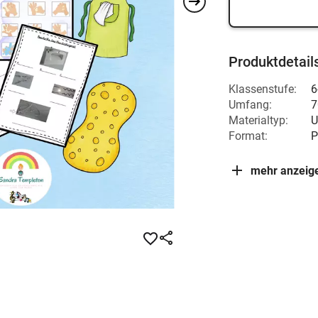
Produktdetail
Klassenstufe:
6
Umfang:
7
Materialtyp:
U
Format:
P
mehr anzeig