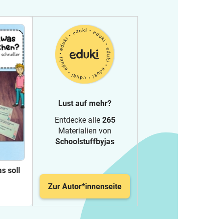
Lust auf mehr?
Entdecke alle
265
Materialien von
Schoolstuffbyjas
as soll
Zur Autor*innenseite