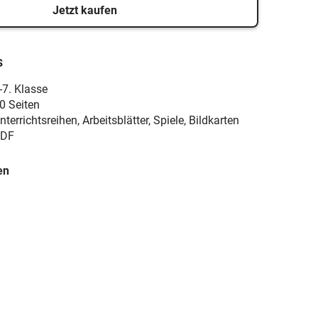
Jetzt kaufen
s
-7. Klasse
0 Seiten
nterrichtsreihen, Arbeitsblätter, Spiele, Bildkarten
DF
en