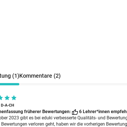
ung (1)
Kommentare (2)
i D-A-CH
enfassung früherer Bewertungen:
6 Lehrer*innen empfehl
ober 2023 gibt es bei eduki verbesserte Qualitäts- und Bewertun
 Bewertungen verloren geht, haben wir die vorherigen Bewertun