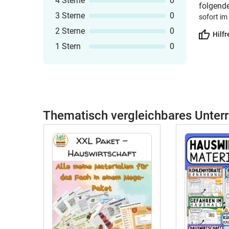
4 Sterne
0
folgende
3 Sterne
0
sofort im
2 Sterne
0
Hilfr
1 Stern
0
Thematisch vergleichbares Unterr