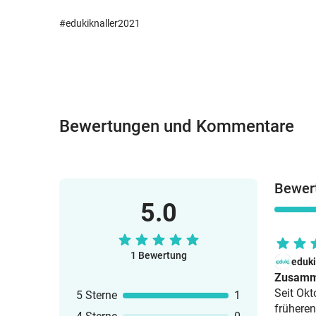
#edukiknaller2021
Bewertungen und Kommentare
Bewert
5.0
1 Bewertung
eduk
Zusamm
Seit Okt
5 Sterne
1
früheren