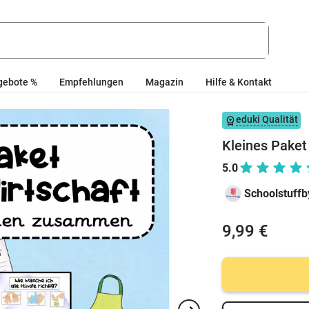
gebote %
Empfehlungen
Magazin
Hilfe & Kontakt
eduki Qualität
Kleines Paket
5.0
Schoolstuffb
9,99 €