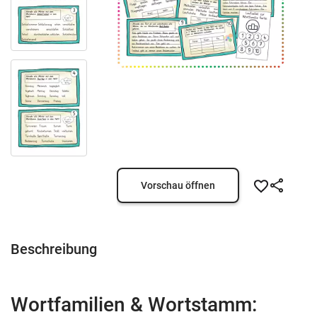
Vorschau öffnen
Beschreibung
Wortfamilien & Wortstamm: