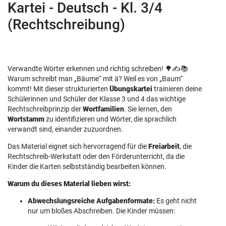
Kartei - Deutsch - Kl. 3/4
(Rechtschreibung)
Verwandte Wörter erkennen und richtig schreiben! 🌳✍️📚
Warum schreibt man „Bäume“ mit ä? Weil es von „Baum“
kommt! Mit dieser strukturierten
Übungskartei
trainieren deine
Schülerinnen und Schüler der Klasse 3 und 4 das wichtige
Rechtschreibprinzip der
Wortfamilien
. Sie lernen, den
Wortstamm
zu identifizieren und Wörter, die sprachlich
verwandt sind, einander zuzuordnen.
Das Material eignet sich hervorragend für die
Freiarbeit
, die
Rechtschreib-Werkstatt oder den Förderunterricht, da die
Kinder die Karten selbstständig bearbeiten können.
Warum du dieses Material lieben wirst:
Abwechslungsreiche Aufgabenformate:
Es geht nicht
nur um bloßes Abschreiben. Die Kinder müssen: