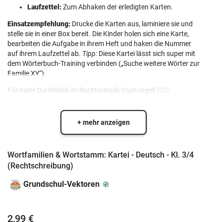
Laufzettel:
Zum Abhaken der erledigten Karten.
Einsatzempfehlung:
Drucke die Karten aus, laminiere sie und
stelle sie in einer Box bereit. Die Kinder holen sich eine Karte,
bearbeiten die Aufgabe in ihrem Heft und haken die Nummer
auf ihrem Laufzettel ab.
Tipp:
Diese Kartei lässt sich super mit
dem Wörterbuch-Training verbinden („Suche weitere Wörter zur
Familie XY“).
Für mehr Durchblick im Rechtschreib-Dschungel! 🕵️‍♀️📝
+ mehr anzeigen
Wortfamilien & Wortstamm: Kartei - Deutsch - Kl. 3/4
(Rechtschreibung)
Grundschul-Vektoren
2,99 €