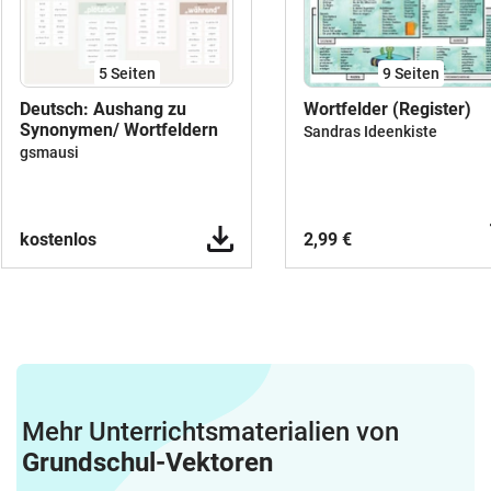
5
Seiten
9
Seiten
Deutsch: Aushang zu
Wortfelder (Register)
Synonymen/ Wortfeldern
Sandras Ideenkiste
gsmausi
kostenlos
2,99 €
Mehr Unterrichtsmaterialien von
Grundschul-Vektoren