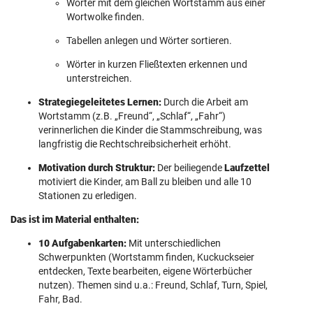
Wörter mit dem gleichen Wortstamm aus einer
Wortwolke finden.
Tabellen anlegen und Wörter sortieren.
Wörter in kurzen Fließtexten erkennen und
unterstreichen.
Strategiegeleitetes Lernen:
Durch die Arbeit am
Wortstamm (z.B. „Freund“, „Schlaf“, „Fahr“)
verinnerlichen die Kinder die Stammschreibung, was
langfristig die Rechtschreibsicherheit erhöht.
Motivation durch Struktur:
Der beiliegende
Laufzettel
motiviert die Kinder, am Ball zu bleiben und alle 10
Stationen zu erledigen.
Das ist im Material enthalten:
10 Aufgabenkarten:
Mit unterschiedlichen
Schwerpunkten (Wortstamm finden, Kuckuckseier
entdecken, Texte bearbeiten, eigene Wörterbücher
nutzen). Themen sind u.a.: Freund, Schlaf, Turn, Spiel,
Fahr, Bad.