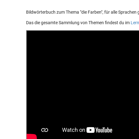
Bildwörterbuch zum Thema "die Farben", für alle Sprachen 
Das die gesamte Sammlung von Themen findest du im
Lern