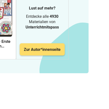
Lust auf mehr?
Entdecke alle
4930
Materialien von
Unterrichtmitspass
 Erste
h
Zur Autor*innenseite