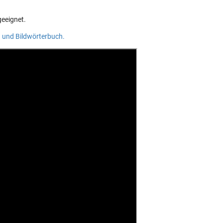
geeignet.
 und Bildwörterbuch.