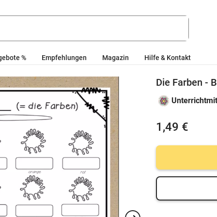
gebote %
Empfehlungen
Magazin
Hilfe & Kontakt
Die Farben - 
Unterrichtmi
1,49 €