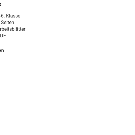
s
-6. Klasse
 Seiten
rbeitsblätter
DF
en