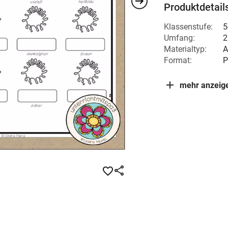
Produktdetail
Klassenstufe:
5
Umfang:
2
Materialtyp:
A
Format:
P
mehr anzeig