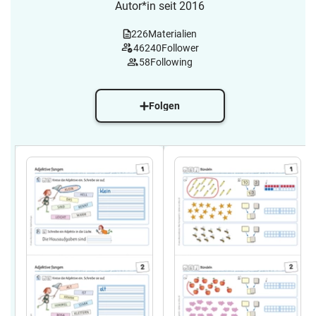
Autor*in seit 2016
226
Materialien
46240
Follower
58
Following
Folgen