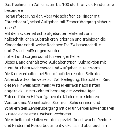
Das Rechnen im Zahlenraum bis 100 stellt für viele Kinder eine
besondere
Herausforderung dar. Aber wie schaffen es Kinder mit
Förderbedarf, selbst Aufgaben mit Zehnerübergang sicher zu
lösen?
Mit dem systematisch aufgebauten Material zum
halbschriftlichen Subtrahieren erlernen und trainieren die
Kinder das schrittweise Rechnen: Die Zwischenschritte
und Zwischenlösungen werden
notiert und sorgen somit für weniger Fehler.
Dieser Band enthält zwei Aufgabentypen: Subtraktion mit
ausführlichem Rechenweg und Aufgaben in Kurzform.
Die Kinder erhalten bei Bedarf auf der rechten Seite des
Arbeitsblattes Hinweise zur Zahlzerlegung. Braucht ein Kind
diesen Hinweis nicht mehr, wird er einfach nach hinten
abgeknickt. Beim Zehnerübergang der zweistelligen
Zahlen führen Hilfsaufgaben die Kinder zum sicheren
Verständnis. Vereinfachen Sie Ihren Schülerinnen und
Schülern den Zehnerübergang mit der universell anwendbaren
Strategie des schrittweisen Rechnens.
Die Arbeitsmaterialien wurden speziell für schwache Rechner
und Kinder mit Förderbedarf entwickelt, sind aber auch im