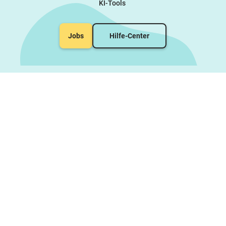
KI-Tools
Jobs
Hilfe-Center