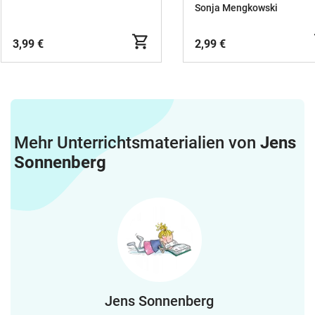
Multiplizieren und
Zahlenraum-1-100
Sonja Mengkowski
Dividieren - Mathe
3,99 €
2,99 €
Mehr Unterrichtsmaterialien von
Jens
Sonnenberg
Jens Sonnenberg