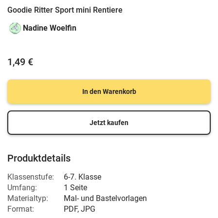
Goodie Ritter Sport mini Rentiere
Nadine Woelfin
1,49 €
In den Warenkorb
Jetzt kaufen
Produktdetails
Klassenstufe:
6-7. Klasse
Umfang:
1 Seite
Materialtyp:
Mal- und Bastelvorlagen
Format:
PDF, JPG