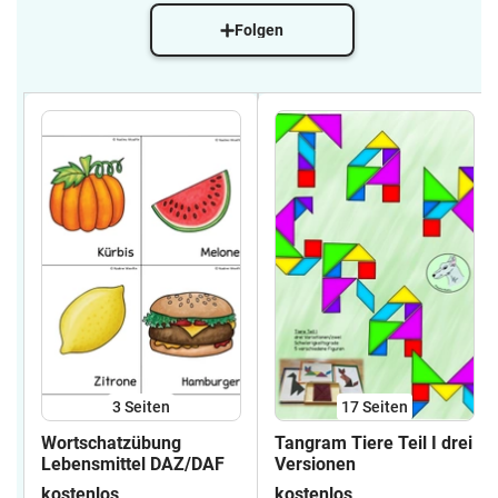
Folgen
3
Seiten
17
Seiten
Wortschatzübung
Tangram Tiere Teil I drei
Lebensmittel DAZ/DAF
Versionen
kostenlos
kostenlos