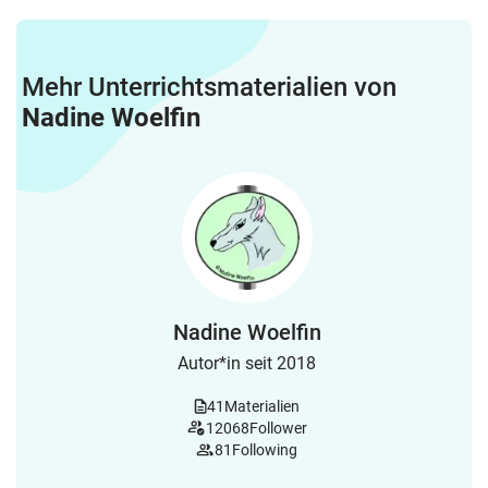
Mehr Unterrichtsmaterialien von
Nadine Woelfin
Nadine Woelfin
Autor*in seit 2018
41
Materialien
12068
Follower
81
Following