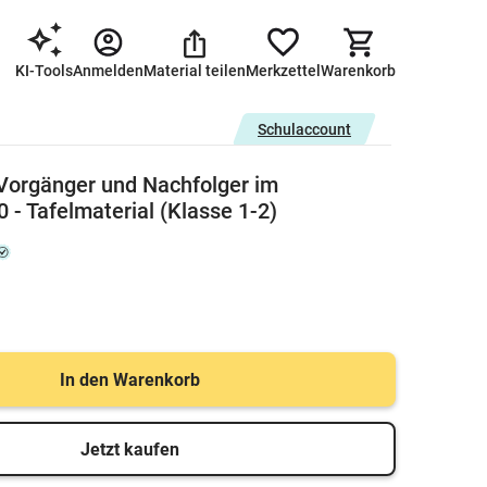
KI-Tools
Anmelden
Material teilen
Merkzettel
Warenkorb
Schulaccount
 Vorgänger und Nachfolger im
 - Tafelmaterial (Klasse 1-2)
In den Warenkorb
Jetzt kaufen