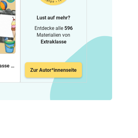
Lust auf mehr?
Entdecke alle
596
Materialien von
Extraklasse
asse 1-
Zur Autor*innenseite
raklasse