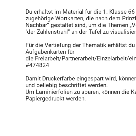
Du erhältst im Material für die 1. Klasse 6
zugehörige Wortkarten, die nach dem Prinzi
Nachbar“ gestaltet sind, um die Themen „
"der Zahlenstrahl" an der Tafel zu visualisie
Für die Vertiefung der Thematik erhältst d
Aufgabenkarten für
die Freiarbeit/Partnerarbeit/Einzelarbeit/e
#474824
Damit Druckerfarbe eingespart wird, können 
und beliebig beschriftet werden.
Um Laminierfolien zu sparen, können die Ka
Papiergedruckt werden.