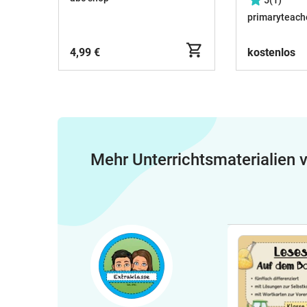
5
(1)
Tausenderbuch
primaryteach
(Zahlenraum 10, 20, 100,
1000)
4,99 €
kostenlos
Mehr Unterrichtsmaterialien