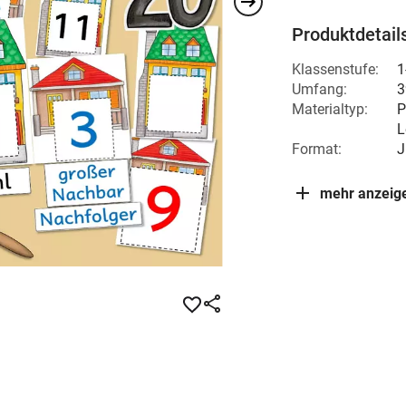
Produktdetail
Klassenstufe:
1
Umfang:
3
Materialtyp:
P
L
Format:
J
mehr anzeig