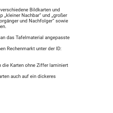
6 verschiedene Bildkarten und
p „kleiner Nachbar“ und „großer
Vorgänger und Nachfolger“ sowie
ren.
u an das Tafelmaterial angepasste
inen Rechenmarkt unter der ID:
die Karten ohne Ziffer laminiert
rten auch auf ein dickeres