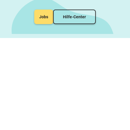
Jobs
Hilfe-Center