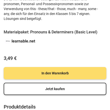
pronomen, Personal- und Possessivpronomen sowie zur
Verwendung von this - these/that - those, much - many, some -
any, die sich für den Einsatz in den Klassen 5 bis 7 eignen.
Lösungen sind beigefügt.
Materialpaket: Pronouns & Determiners (Basic Level)
learnable.net
3,49 €
In den Warenkorb
Jetzt kaufen
Produktdetails