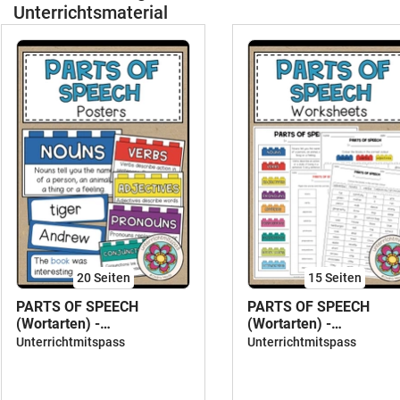
Unterrichtsmaterial
20
Seiten
15
Seiten
PARTS OF SPEECH
PARTS OF SPEECH
(Wortarten) -
(Wortarten) -
Poster/Tafelmaterial
Übungsmaterial
Unterrichtmitspass
Unterrichtmitspass