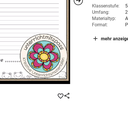
Klassenstufe:
5
Umfang:
2
Materialtyp:
A
Format:
P
mehr anzeig