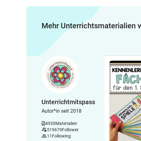
Mehr Unterrichtsmaterialien
Unterrichtmitspass
Autor*in seit 2018
4930
Materialien
519679
Follower
11
Following