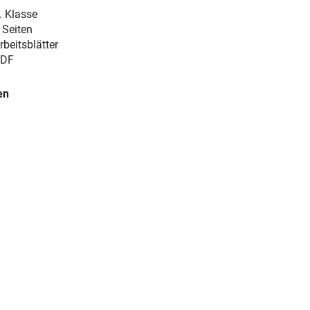
. Klasse
 Seiten
rbeitsblätter
DF
en