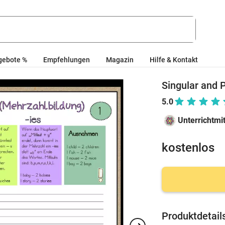
gebote %
Empfehlungen
Magazin
Hilfe & Kontakt
Singular and 
5.0
Unterrichtmi
kostenlos
Produktdetail