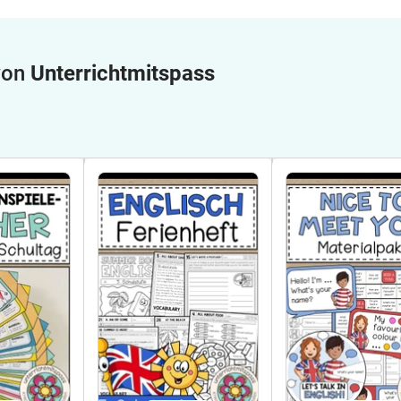
 von
Unterrichtmitspass