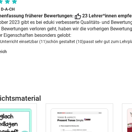
i D-A-CH
enfassung früherer Bewertungen:
23 Lehrer*innen empfeh
ober 2023 gibt es bei eduki verbesserte Qualitäts- und Bewertun
 Bewertungen verloren geht, haben wir die vorherigen Bewertun
r Eigenschaften besonders gelobt:
 Unterricht einsetzbar (11)
schön gestaltet (10)
passt sehr gut zum Lehrpl
eich
ichtsmaterial