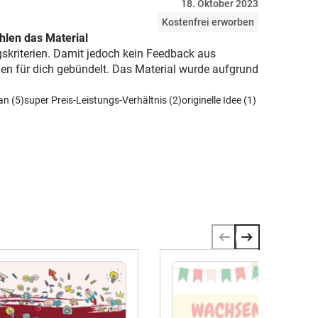
18. Oktober 2023
Kostenfrei erworben
len das Material
gskriterien. Damit jedoch kein Feedback aus
gen für dich gebündelt. Das Material wurde aufgrund
an (5)
super Preis-Leistungs-Verhältnis (2)
originelle Idee (1)