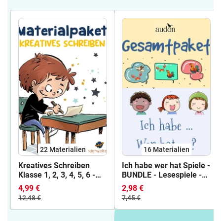
22 Materialien
16 Materialien
Kreatives Schreiben
Ich habe wer hat Spiele -
Klasse 1, 2, 3, 4, 5, 6 -
BUNDLE - Lesespiele -
Wachsendes
16 Bildlesespiele -
4,99 €
2,98 €
Materialpaket -
Leseverstehen -
12,48 €
7,45 €
Bildimpulse kreatives
Leseverständnis -
Schreiben -
Hörverstehen