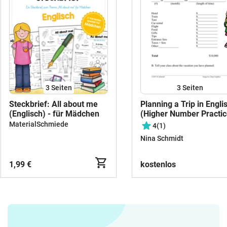
3
Seiten
3
Seiten
Steckbrief: All about me
Planning a Trip in Engli
(Englisch) - für Mädchen
(Higher Number Practic
MaterialSchmiede
4
(1)
Nina Schmidt
1,99 €
kostenlos