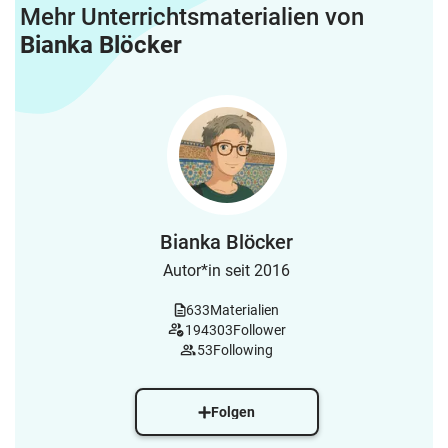
Mehr Unterrichtsmaterialien von
Bianka Blöcker
Bianka Blöcker
Autor*in seit 2016
633
Materialien
194303
Follower
53
Following
Folgen