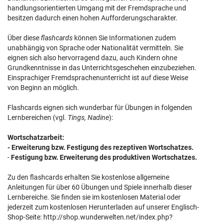
handlungsorientierten Umgang mit der Fremdsprache und
besitzen dadurch einen hohen Aufforderungscharakter.
Über diese
flashcards
können Sie Informationen zudem
unabhängig
von Sprache oder Nationalität vermitteln. Sie
eignen sich also hervorragend dazu, auch Kindern ohne
Grundkenntnisse in das Unterrichtsgeschehen einzubeziehen.
Einsprachiger Fremdsprachenunterricht ist auf diese Weise
von Beginn an möglich.
Flashcards eignen sich wunderbar für Übungen in folgenden
Lernbereichen (vgl.
Tings, Nadine
):
Wortschatzarbeit:
- Erweiterung bzw. Festigung des rezeptiven Wortschatzes.
-
Festigung bzw. Erweiterung des produktiven Wortschatzes.
Zu den flashcards erhalten Sie kostenlose allgemeine
Anleitungen für über 60 Übungen und Spiele innerhalb dieser
Lernbereiche. Sie finden sie im kostenlosen Material oder
jederzeit zum kostenlosen Herunterladen auf unserer Englisch-
Shop-Seite: http://shop.wunderwelten.net/index.php?