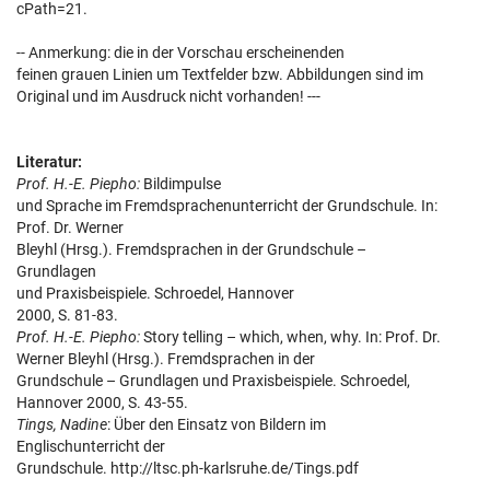
cPath=21.
-- Anmerkung: die in der Vorschau erscheinenden
feinen grauen Linien um Textfelder bzw. Abbildungen sind im
Original und im Ausdruck nicht vorhanden! ---
Literatur:
Prof. H.-E. Piepho:
Bildimpulse
und Sprache im Fremdsprachenunterricht der Grundschule. In:
Prof. Dr. Werner
Bleyhl (Hrsg.). Fremdsprachen in der Grundschule –
Grundlagen
und Praxisbeispiele. Schroedel, Hannover
2000, S. 81-83.
Prof. H.-E. Piepho:
Story telling – which, when, why. In: Prof. Dr.
Werner Bleyhl (Hrsg.). Fremdsprachen in der
Grundschule – Grundlagen und Praxisbeispiele. Schroedel,
Hannover 2000, S. 43-55.
Tings, Nadine
: Über den Einsatz von Bildern im
Englischunterricht der
Grundschule. http://ltsc.ph-karlsruhe.de/Tings.pdf