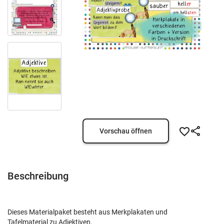
Vorschau öffnen
Beschreibung
Dieses Materialpaket besteht aus Merkplakaten und
Tafelmaterial zu Adjektiven.