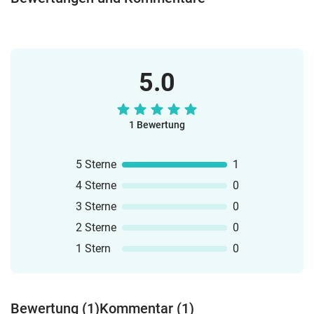
einzelnen Materialien findest du bei den
Materialien selbst.
5.0
1 Bewertung
5 Sterne
1
4 Sterne
0
3 Sterne
0
2 Sterne
0
1 Stern
0
Bewertung (1)
Kommentar (1)