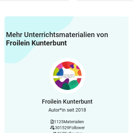
Mehr Unterrichtsmaterialien von
Froilein Kunterbunt
Froilein Kunterbunt
Autor*in seit 2018
1125
Materialien
301529
Follower