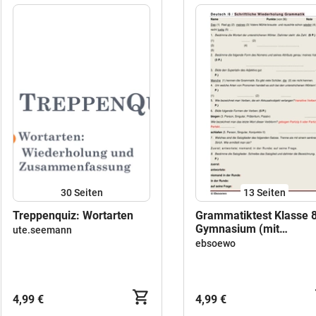
30
Seiten
13
Seiten
Treppenquiz: Wortarten
Grammatiktest Klasse 
Gymnasium (mit
ute.seemann
Übungsblatt)
ebsoewo
4,99 €
4,99 €