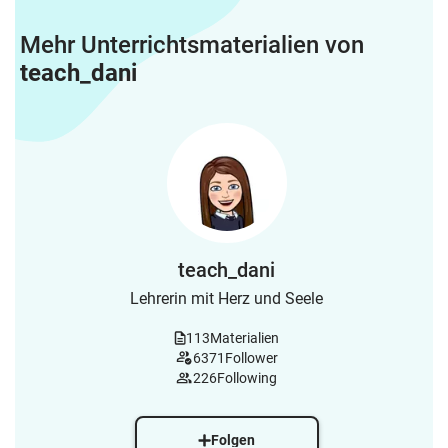
Mehr Unterrichtsmaterialien von
teach_dani
teach_dani
Lehrerin mit Herz und Seele
113
Materialien
6371
Follower
226
Following
Folgen