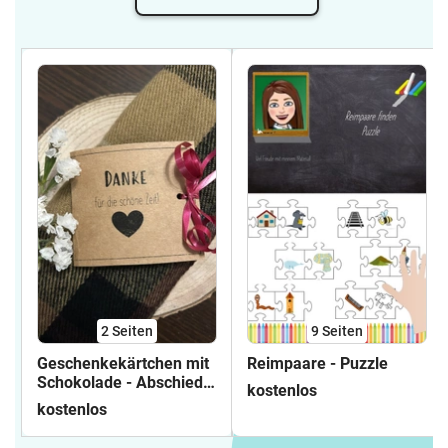
2
Seiten
9
Seiten
Geschenkekärtchen mit
Reimpaare - Puzzle
Schokolade - Abschied
kostenlos
und Dank
kostenlos