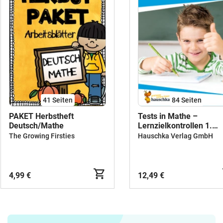
41
Seiten
84
Seiten
PAKET Herbstheft
Tests in Mathe –
Deutsch/Mathe
Lernzielkontrollen 1.
Klasse
The Growing Firsties
Hauschka Verlag GmbH
4,99 €
12,49 €