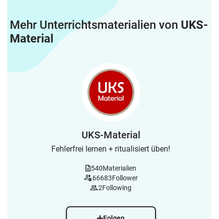
Mehr Unterrichtsmaterialien von
UKS-
Material
UKS-Material
Fehlerfrei lernen + ritualisiert üben!
540
Materialien
66683
Follower
2
Following
Folgen