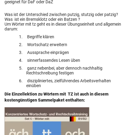
geeignet für DaF oder DaZ
Was ist der Unterschied zwischen putzig, stutzig oder patzig?
Was ist ein Bremsklotz oder ein Batzen ?
Um Wörter mit tz geht es in dieser Übungseinheit und allgemein
darum:
1. Begriffe klären
2. Wortschatz erweitern
3. Aussprache einprägen
4. sinnerfassendes Lesen üben
5. ganz nebenbei, aber dennoch nachhaltig
Rechtschreibung festigen
6. diszipliniertes, zielführendes Arbeitsverhalten
einüben
Die Einzellektion zu Wörtern mit TZ ist auch in diesem
kostengünstigen Sammelpaket enthalten: