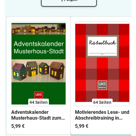
44
Seiten
64
Seiten
Adventskalender
Motivierendes Lese- und
Musterhaus-Stadt zum
Abschreibtraining in
Basteln
Schreibschrift VA
5,99 €
5,99 €
SCHÜLERARBEITSHEFT