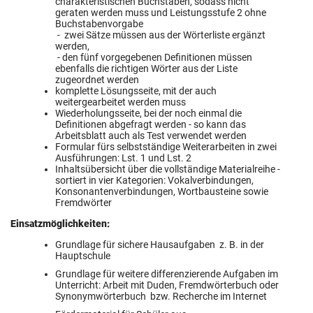
charakteristischen Buchstaben, sodass nicht
geraten werden muss und Leistungsstufe 2 ohne
Buchstabenvorgabe
- zwei Sätze müssen aus der Wörterliste ergänzt
werden,
- den fünf vorgegebenen Definitionen müssen
ebenfalls die richtigen Wörter aus der Liste
zugeordnet werden
komplette Lösungsseite, mit der auch
weitergearbeitet werden muss
Wiederholungsseite, bei der noch einmal die
Definitionen abgefragt werden - so kann das
Arbeitsblatt auch als Test verwendet werden
Formular fürs selbstständige Weiterarbeiten in zwei
Ausführungen: Lst. 1 und Lst. 2
Inhaltsübersicht über die vollständige Materialreihe -
sortiert in vier Kategorien: Vokalverbindungen,
Konsonantenverbindungen, Wortbausteine sowie
Fremdwörter
Einsatzmöglichkeiten:
Grundlage für sichere Hausaufgaben z. B. in der
Hauptschule
Grundlage für weitere differenzierende Aufgaben im
Unterricht: Arbeit mit Duden, Fremdwörterbuch oder
Synonymwörterbuch bzw. Recherche im Internet