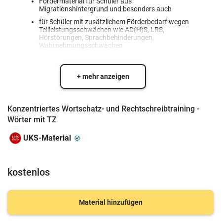
Fördermaterial für Schüler aus
Migrationshintergrund und besonders auch
für Schüler mit zusätzlichem Förderbedarf wegen
Teilleistungsschwächen wie AD(H)S, LRS,
Hörstörungen, Sprachbehinderungen,
Wahrnehmungsschwächen
+ mehr anzeigen
Konzentriertes Wortschatz- und Rechtschreibtraining -
Wörter mit TZ
UKS-Material
kostenlos
Material hinzufügen