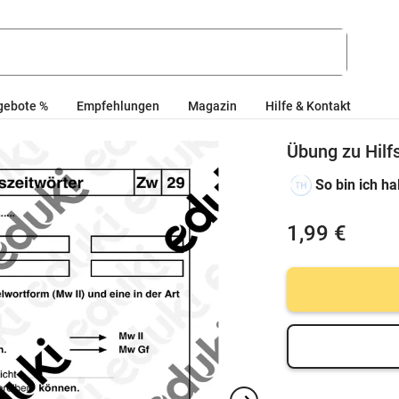
gebote %
Empfehlungen
Magazin
Hilfe & Kontakt
Übung zu Hilf
So bin ich ha
1,99 €