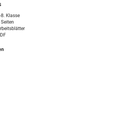
s
-8. Klasse
 Seiten
rbeitsblätter
DF
en