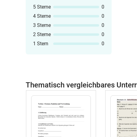
5 Sterne
0
4 Sterne
0
3 Sterne
0
2 Sterne
0
1 Stern
0
Thematisch vergleichbares Unterr