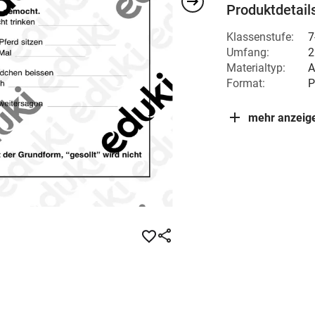
Produktdetail
Klassenstufe:
7
Umfang:
2
Materialtyp:
A
Format:
P
mehr anzeig