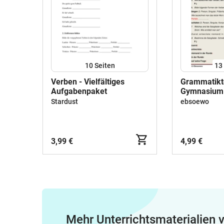
10
Seiten
13
Verben - Vielfältiges
Grammatikte
Aufgabenpaket
Gymnasium 
Übungsblatt
Stardust
ebsoewo
3,99 €
4,99 €
Mehr Unterrichtsmaterialien