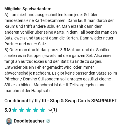
Mögliche Spielvarianten:
A) Laminiert und ausgeschnitten kann jeder Schüler
mindestens eine Karte bekommen. Dann läuft man durch den
Raum und trifft andere Schüler. Man erzählt dann dem
anderen Schüler über seine Karte, in dem Fall beendet man den
Satz jeweils und tauscht dann die Karten. Dann wieder neuer
Partner und neuer Satz.
B) Oder man druckt das ganze 3-5 Mal aus und die Schüler
spielen es in Gruppen jeweils mit dem ganzen Set. Also einer
fängt an aufzudecken und den Satz zu Ende zu sagen.
Entweder bis ein Fehler gemacht wird, oder immer
abwechselnd je nachdem. Es gibt keine passenden Sätze so im
Pärchen / Domino Stil sondern soll anregen gestützt eigene
Sätze zu bilden. Manchmal ist der If-Teil vorgegeben und
manchmal der Hauptsatz.
Conditional I / II / III - Stop & Swap Cards SPARPAKET
(1)
5.0
Doodleteacher