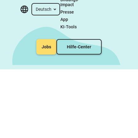
Impact
Deutsch
Presse
App
KI-Tools
Jobs
Hilfe-Center