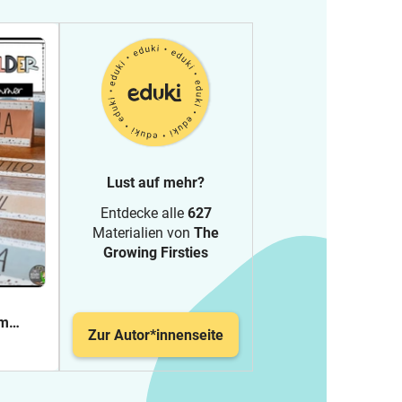
Lust auf mehr?
Entdecke alle
627
Materialien von
The
Growing Firsties
im
Zur Autor*innenseite