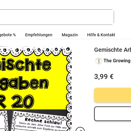
gebote %
Empfehlungen
Magazin
Hilfe & Kontakt
Gemischte Arb
The Growing 
3,99 €