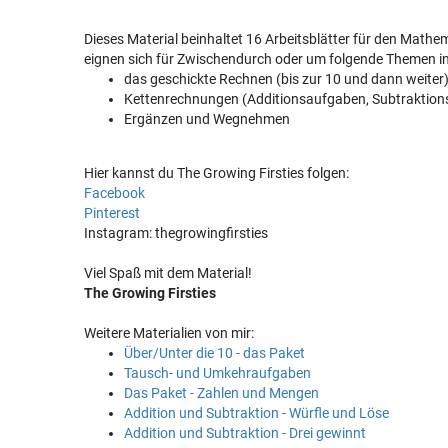
Dieses Material beinhaltet 16 Arbeitsblätter für den Mathe
eignen sich für Zwischendurch oder um folgende Themen in
das geschickte Rechnen (bis zur 10 und dann weiter
Kettenrechnungen (Additionsaufgaben, Subtraktio
Ergänzen und Wegnehmen
Hier kannst du The Growing Firsties folgen:
Facebook
Pinterest
Instagram: thegrowingfirsties
Viel Spaß mit dem Material!
The Growing Firsties
Weitere Materialien von mir:
Über/Unter die 10 - das Paket
Tausch- und Umkehraufgaben
Das Paket - Zahlen und Mengen
Addition und Subtraktion - Würfle und Löse
Addition und Subtraktion - Drei gewinnt