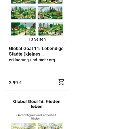
13
Seiten
Global Goal 11: Lebendige
Städte (kleines
Materialpaket)
erklaerung-und-mehr.org
3,99 €