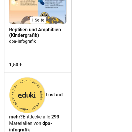
1
Seite
Reptilien und Amphibien
(Kindergrafik)
dpa-infografik
1,50 €
Lust auf
mehr?
Entdecke alle
293
Materialien von
dpa-
infografik