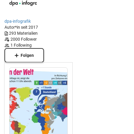
dpa-infografik
Autor*in seit 2017
293
Materialien
2000
Follower
1
Following
Folgen