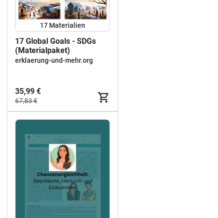
17 Materialien
17 Global Goals - SDGs
(Materialpaket)
erklaerung-und-mehr.org
35,99 €
67,83 €