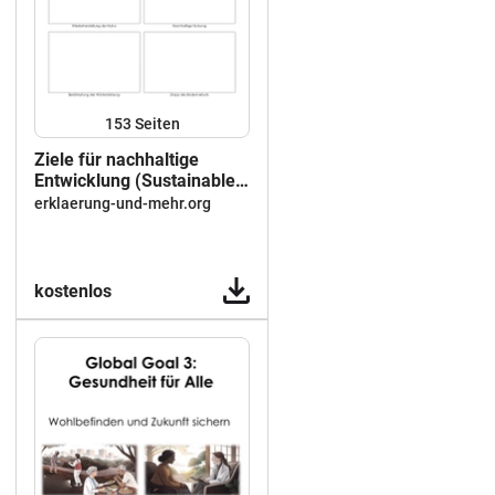
153
Seiten
Ziele für nachhaltige
Entwicklung (Sustainable
Development Goals)
erklaerung-und-mehr.org
kostenlos