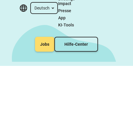
Impact
Deutsch
Presse
App
KI-Tools
Jobs
Hilfe-Center