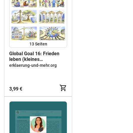
13
Seiten
Global Goal 16: Frieden
leben (kleines
Materialpaket)
erklaerung-und-mehr.org
3,99 €