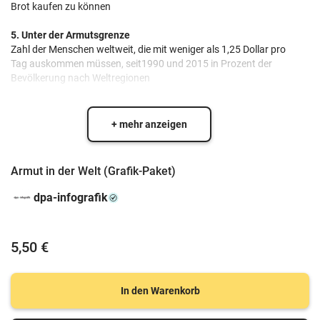
Brot kaufen zu können
5. Unter der Armutsgrenze
Zahl der Menschen weltweit, die mit weniger als 1,25 Dollar pro
Tag auskommen müssen, seit1990 und 2015 in Prozent der
Bevölkerung nach Weltregionen
+ mehr anzeigen
Armut in der Welt (Grafik-Paket)
dpa-infografik
5,50 €
In den Warenkorb