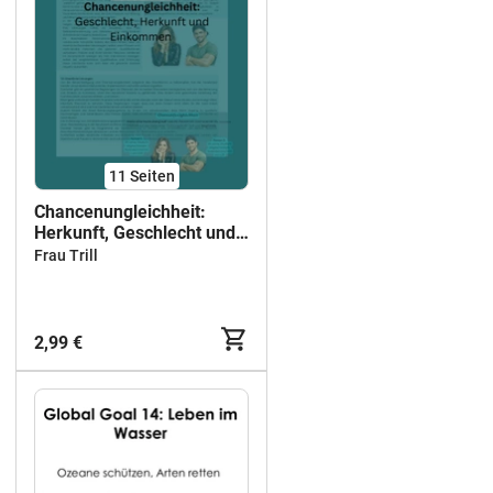
11
Seiten
Chancenungleichheit:
Herkunft, Geschlecht und
Einkommen
Frau Trill
2,99 €