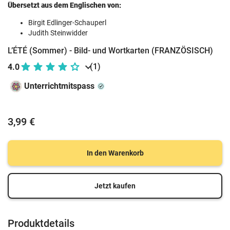
Übersetzt aus dem Englischen von:
Birgit Edlinger-Schauperl
Judith Steinwidder
L’ÉTÉ (Sommer) - Bild- und Wortkarten (FRANZÖSISCH)
(1)
4.0
Unterrichtmitspass
3,99 €
In den Warenkorb
Jetzt kaufen
Produktdetails