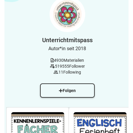
Unterrichtmitspass
Autor*in seit 2018
4930
Materialien
519555
Follower
11
Following
Folgen