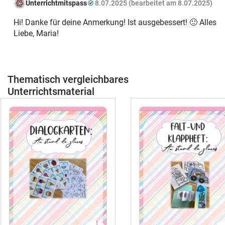
Unterrichtmitspass
8.07.2025 (bearbeitet am 8.07.2025)
Hi! Danke für deine Anmerkung! Ist ausgebessert! 🙂 Alles
Liebe, Maria!
Thematisch vergleichbares
Unterrichtsmaterial