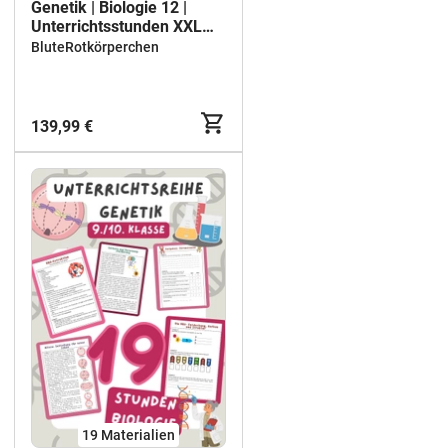
Genetik | Biologie 12 |
Unterrichtsstunden XXL
Materialpaket
BluteRotkörperchen
139,99 €
19 Materialien