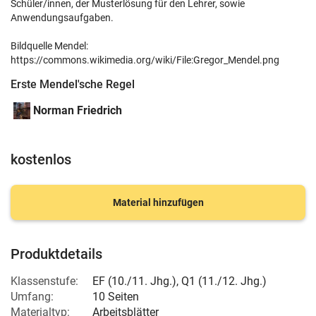
Schüler/innen, der Musterlösung für den Lehrer, sowie
Anwendungsaufgaben.
Bildquelle Mendel:
https://commons.wikimedia.org/wiki/File:Gregor_Mendel.png
Erste Mendel'sche Regel
Norman Friedrich
kostenlos
Material hinzufügen
Produktdetails
Klassenstufe:
EF (10./11. Jhg.)
,
Q1 (11./12. Jhg.)
Umfang:
10 Seiten
Materialtyp:
Arbeitsblätter