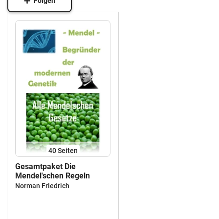
Folgen
40
Seiten
Gesamtpaket Die
Mendel'schen Regeln
Norman Friedrich