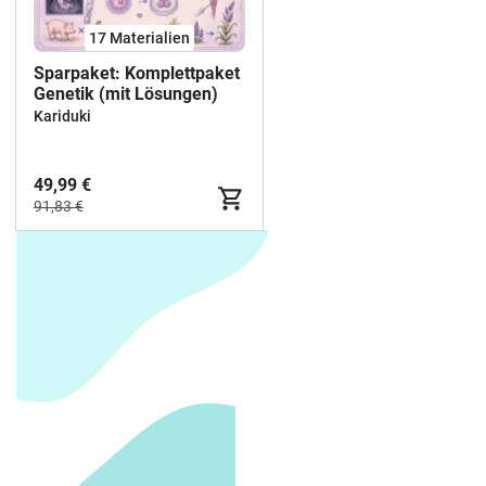
17 Materialien
Sparpaket: Komplettpaket
Genetik (mit Lösungen)
Kariduki
49,99 €
91,83 €