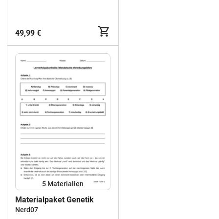
49,99 €
5 Materialien
Materialpaket Genetik
Nerd07