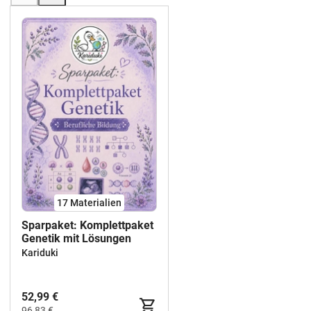
17 Materialien
Sparpaket: Komplettpaket
Genetik mit Lösungen
Kariduki
52,99 €
96,83 €