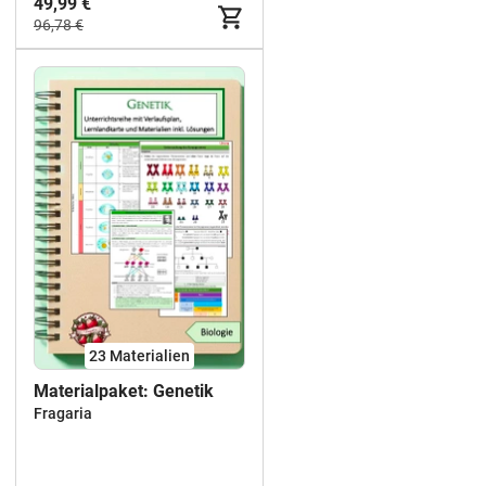
49,99 €
96,78 €
23 Materialien
Materialpaket: Genetik
Fragaria