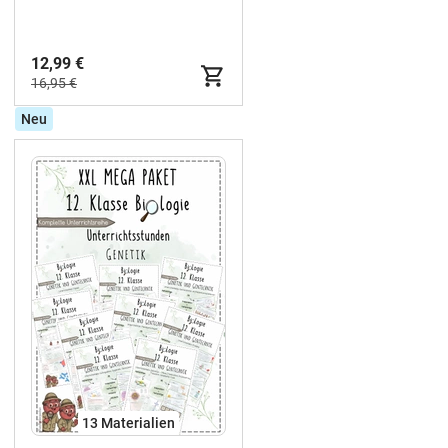
12,99 €
16,95 €
Neu
13 Materialien