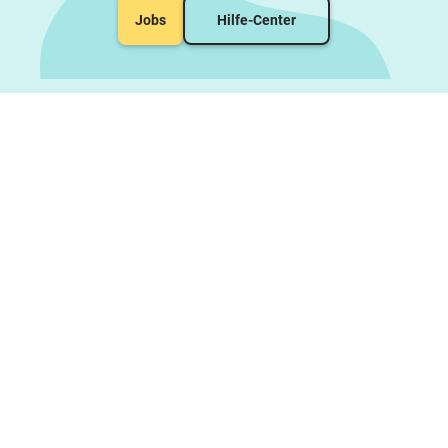
Jobs
Hilfe-Center