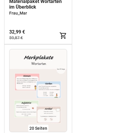
Materialpaket Wortarten
im Überblick
Frau_Mar
32,99 €
59,87 €
20
Seiten