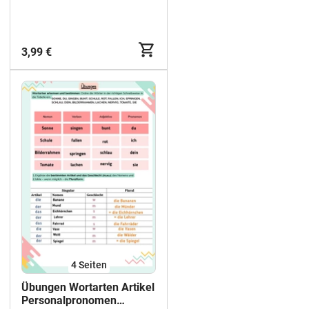
3,99 €
4
Seiten
Übungen Wortarten Artikel
Personalpronomen