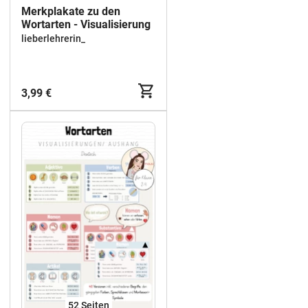
Merkplakate zu den
Wortarten - Visualisierung
lieberlehrerin_
3,99 €
52
Seiten