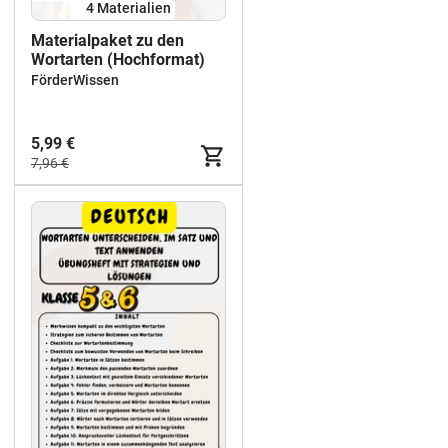
4 Materialien
Materialpaket zu den
Wortarten (Hochformat)
FörderWissen
5,99 €
7,96 €