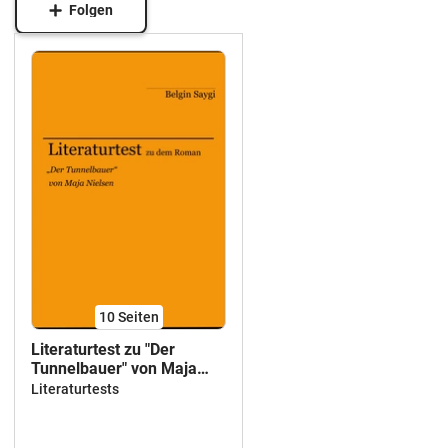
Folgen
10
Seiten
Literaturtest zu "Der
Tunnelbauer" von Maja
Nielsen
Literaturtests