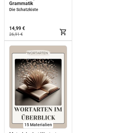
Grammatik
Die Schatzkiste
14,99 €
26,91 €
15 Materialien