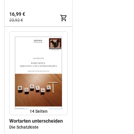
kennenlernen)
16,99 €
23,92 €
14
Seiten
Wortarten unterscheiden
Die Schatzkiste