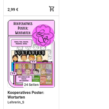
2,99 €
24
Seiten
Kooperatives Poster:
Wortarten
Lehrerin_S