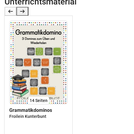
Unterrichtsmaterial
14
Seiten
Grammatikdominos
Froilein Kunterbunt