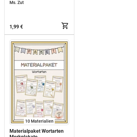
Adjektive
Ms. Zut
1,99 €
10 Materialien
Materialpaket Wortarten
Merkplakate