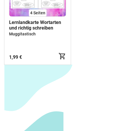
4
Seiten
Lernlandkarte Wortarten
und richtig schreiben
Muggitastisch
1,99 €