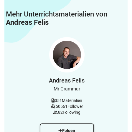
Mehr Unterrichtsmaterialien von
Andreas Felis
Andreas Felis
Mr Grammar
351
Materialien
50561
Follower
82
Following
Folgen