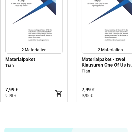
2 Materialien
2 Materialien
Materialpaket
Materialpaket - zwei
Klausuren One Of Us is
Tian
Lying
Tian
7,99 €
7,99 €
9,98 €
9,98 €