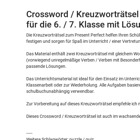
Crossword / Kreuzworträtsel
für die 6. / 7. Klasse mit Lö
Die Kreuzworträtsel zum Present Perfect helfen Ihren Schüle
festigen und sorgen für Spaß im Unterricht / einer Vertretu
Das Material enthält zwei Kreuzworträtsel mit gleichem W
(vorwiegend unregelmäßige Verben / Verben mit Besonderh
passende Lösungen.
Das Unterrichtsmaterial ist ideal für den Einsatz im Unterr
Klassenarbeit oder zur Wiederholung. Alle Aufgaben basier
schulbuchunabhängig verwendbar.
Zur Vorbereitung auf dieses Kreuzworträtsel empfehle ich
Dieses Crossword / Kreuzworträtsel ist auch im wachsen
-----
Weitere Schlagwörter: puzzle / quiz