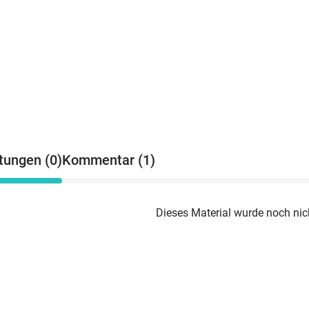
E
E
tungen (0)
Kommentar (1)
Dieses Material wurde noch nic