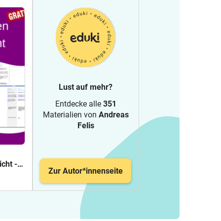
Lust auf mehr?
Entdecke alle
351
Materialien von
Andreas
Felis
:
cht -
Zur Autor*innenseite