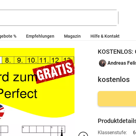
gebote %
Empfehlungen
Magazin
Hilfe & Kontakt
KOSTENLOS: Cr
Andreas Feli
kostenlos
Produktdetail
Klassenstufe:
6