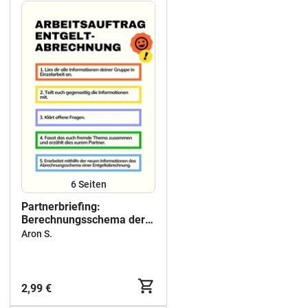
6
Seiten
Partnerbriefing:
Berechnungsschema der
Entgeltabrechnung (2025)
Aron S.
2,99 €