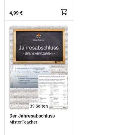
4,99 €
39
Seiten
Der Jahresabschluss
MisterTeacher