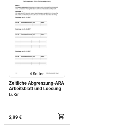
4
Seiten
Zeitliche Abgrenzung-ARA
Arbeitsblatt und Loesung
LuKir
2,99 €