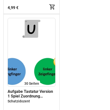
4,99 €
30
Seiten
Aufgabe Tastatur Version
1 Spiel Zuordnung
PowerPoint
Schatzidozent