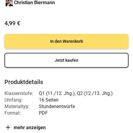
Christian Biermann
4,99 €
In den Warenkorb
Jetzt kaufen
Produktdetails
Klassenstufe:
Q1 (11./12. Jhg.)
,
Q2 (12./13. Jhg.)
Umfang:
16 Seiten
Materialtyp:
Stundenentwürfe
Format:
PDF
mehr anzeigen