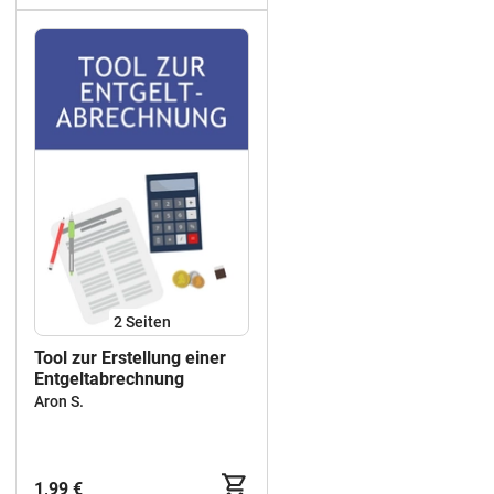
2
Seiten
Tool zur Erstellung einer
Entgeltabrechnung
Aron S.
1,99 €