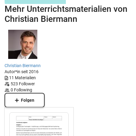
Mehr Unterrichtsmaterialien von
Christian Biermann
Christian Biermann
Autor*in seit 2016
11
Materialien
523
Follower
0
Following
Folgen