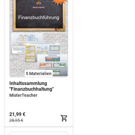
5 Materialien
Inhaltssammlung
"Finanzbuchhaltung"
MisterTeacher
21,99 €
28,95 €