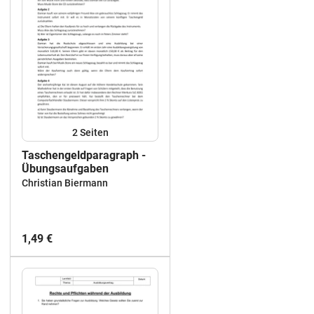
2
Seiten
Taschengeldparagraph -
Übungsaufgaben
Christian Biermann
1,49 €