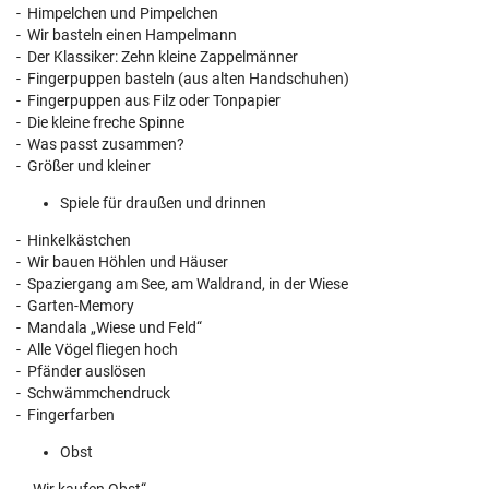
- Himpelchen und Pimpelchen
- Wir basteln einen Hampelmann
- Der Klassiker: Zehn kleine Zappelmänner
- Fingerpuppen basteln (aus alten Handschuhen)
- Fingerpuppen aus Filz oder Tonpapier
- Die kleine freche Spinne
- Was passt zusammen?
- Größer und kleiner
Spiele für draußen und drinnen
- Hinkelkästchen
- Wir bauen Höhlen und Häuser
- Spaziergang am See, am Waldrand, in der Wiese
- Garten-Memory
- Mandala „Wiese und Feld“
- Alle Vögel fliegen hoch
- Pfänder auslösen
- Schwämmchendruck
- Fingerfarben
Obst