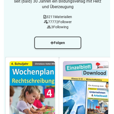
seit (bald) 30 Jahren ein Bildungsverlag mit Herz
und Überzeugung
3211
Materialien
77772
Follower
3
Following
Folgen