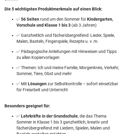
Die 5 wichtigsten Produktmerkmale auf einen Blick:
✅
56 Seiten
rund um den Sommer für
Kindergarten,
Vorschule und Klasse 1 bis 3
(ab 3 Jahren)
✅ Ganzheitlich und fächerübergreifend: Lieder, Spiele,
Malen, Basteln, Fingerspiele, Rezepte u. v. m.
✅ Pädagogische Anleitungen mit Hinweisen und Tipps
zu allen Kopiervorlagen
✅ Themen: Ich und meine Familie, Morgenkreis, Verkehr,
Sommer, Tiere, Obst und mehr
✅ Mit
Lösungen
zur Selbstkontrolle – sofort einsetzbar
für Freiarbeit und Unterricht
Besonders geeignet für:
✅
Lehrkräfte in der Grundschule
, die das Thema
Sommer in Klasse 1 bis 3 ganzheitlich, kreativ und
fächerübergreifend mit Liedern, Spielen, Malen und