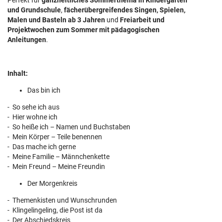
Perfekt für
ganzheitliches Sommerthema in Kindergarten
und Grundschule
,
fächerübergreifendes Singen, Spielen,
Malen und Basteln ab 3 Jahren
und
Freiarbeit und
Projektwochen zum Sommer mit pädagogischen
Anleitungen
.
Inhalt:
Das bin ich
- So sehe ich aus
- Hier wohne ich
- So heiße ich – Namen und Buchstaben
- Mein Körper – Teile benennen
- Das mache ich gerne
- Meine Familie – Männchenkette
- Mein Freund – Meine Freundin
Der Morgenkreis
- Themenkisten und Wunschrunden
- Klingelingeling, die Post ist da
- Der Abschiedskreis