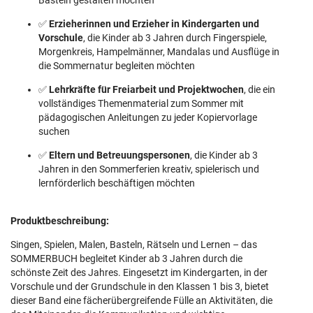
Basteln gestalten möchten
✅
Erzieherinnen und Erzieher in Kindergarten und
Vorschule
, die Kinder ab 3 Jahren durch Fingerspiele,
Morgenkreis, Hampelmänner, Mandalas und Ausflüge in
die Sommernatur begleiten möchten
✅
Lehrkräfte für Freiarbeit und Projektwochen
, die ein
vollständiges Themenmaterial zum Sommer mit
pädagogischen Anleitungen zu jeder Kopiervorlage
suchen
✅
Eltern und Betreuungspersonen
, die Kinder ab 3
Jahren in den Sommerferien kreativ, spielerisch und
lernförderlich beschäftigen möchten
Produktbeschreibung:
Singen, Spielen, Malen, Basteln, Rätseln und Lernen – das
SOMMERBUCH begleitet Kinder ab 3 Jahren durch die
schönste Zeit des Jahres. Eingesetzt im Kindergarten, in der
Vorschule und der Grundschule in den Klassen 1 bis 3, bietet
dieser Band eine fächerübergreifende Fülle an Aktivitäten, die