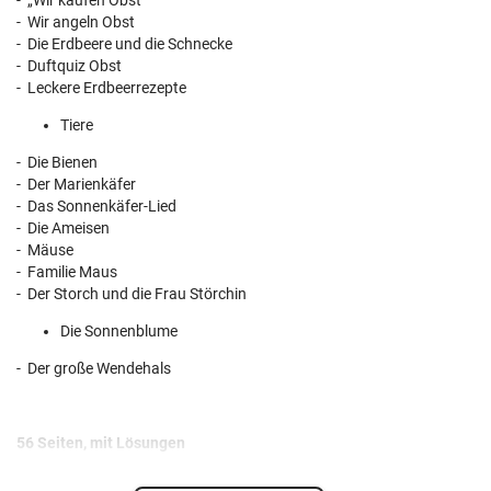
- „Wir kaufen Obst“
- Wir angeln Obst
- Die Erdbeere und die Schnecke
- Duftquiz Obst
- Leckere Erdbeerrezepte
Tiere
- Die Bienen
- Der Marienkäfer
- Das Sonnenkäfer-Lied
- Die Ameisen
- Mäuse
- Familie Maus
- Der Storch und die Frau Störchin
Die Sonnenblume
- Der große Wendehals
56 Seiten, mit Lösungen