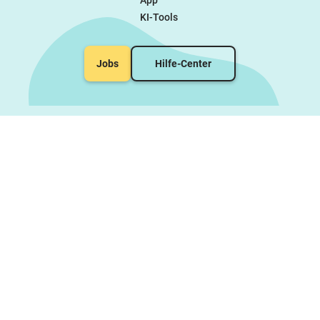
App
KI-Tools
Jobs
Hilfe-Center