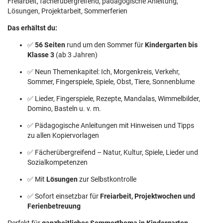
Freiarbeit, fächerübergreifend, pädagogische Anleitung,
Lösungen, Projektarbeit, Sommerferien
Das erhältst du:
✅
56 Seiten
rund um den Sommer für
Kindergarten bis
Klasse 3
(ab 3 Jahren)
✅ Neun Themenkapitel: Ich, Morgenkreis, Verkehr,
Sommer, Fingerspiele, Spiele, Obst, Tiere, Sonnenblume
✅ Lieder, Fingerspiele, Rezepte, Mandalas, Wimmelbilder,
Domino, Basteln u. v. m.
✅ Pädagogische Anleitungen mit Hinweisen und Tipps
zu allen Kopiervorlagen
✅ Fächerübergreifend – Natur, Kultur, Spiele, Lieder und
Sozialkompetenzen
✅ Mit
Lösungen
zur Selbstkontrolle
✅ Sofort einsetzbar für
Freiarbeit, Projektwochen und
Ferienbetreuung