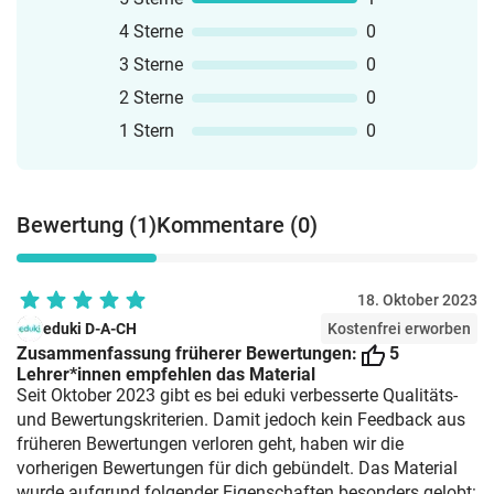
4 Sterne
0
3 Sterne
0
2 Sterne
0
1 Stern
0
Bewertung (1)
Kommentare (0)
18. Oktober 2023
eduki D-A-CH
Kostenfrei erworben
Zusammenfassung früherer Bewertungen:
5
Lehrer*innen empfehlen das Material
Seit Oktober 2023 gibt es bei eduki verbesserte Qualitäts-
und Bewertungskriterien. Damit jedoch kein Feedback aus
früheren Bewertungen verloren geht, haben wir die
vorherigen Bewertungen für dich gebündelt. Das Material
wurde aufgrund folgender Eigenschaften besonders gelobt: