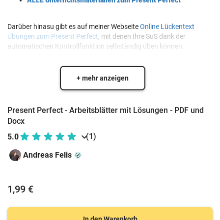
ALLE Unterrichtsmaterialien zum Present Perfect
Darüber hinasu gibt es auf meiner Webseite
Online Lückentext
Übungen zum Present Perfect
, mit denen Ihre SuS dank der
automatischen Kontrollfunktion selbständig üben können.
+ mehr anzeigen
Present Perfect - Arbeitsblätter mit Lösungen - PDF und
Docx
(1)
5.0
Andreas Felis
1,99 €
In den Warenkorb