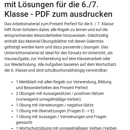
mit Lösungen für die 6./7.
Klasse - PDF zum ausdrucken
Das Arbeitsmaterial zum Present Perfect für die 6. / 7. Klasse
hilft Ihren Schülern dabei, alle Regeln zu lernen und auf die
entsprechenden Besonderheiten hinzuweisen. Gleichzeitig
enthält das Material Übungsblätter mit denen Gelerntes
gefestigt werden kann und dazu passende Lösungen. Das
Unterrichtsmaterial ist ideal für den Einsatz im Unterricht, als
Hausaufgabe, zur Vorbereitung auf eine Klassenarbeit oder
zur Wiederholung. Alle Aufgaben basieren auf dem Wortschatz
der 6. Klasse und sind schulbuchunabhängig verwendbar.
1 Merkblatt mit allen Regeln zur Verwendung, Bildung
und Besonderheiten des Present Perfect
2 Übungen mit Aussagesätzen / positiven Sätzen
(vorwiegend unregelmäßige Verben)
1 Übung mit Verneinungen / negative Sätze
1 Übung mit Übersetzungen (Fragen D --> E)
1 Übung mit Aussagen / Verneinungen und Fragen
gemischt
1 Wortschatzübung mit unregelmäßigen Verben (Verben