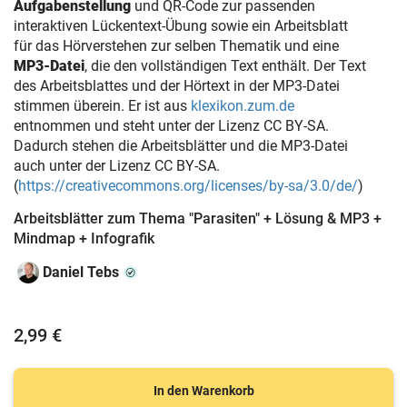
Aufgabenstellung
und QR-Code zur passenden
interaktiven Lückentext-Übung sowie ein Arbeitsblatt
für das Hörverstehen zur selben Thematik und eine
MP3-Datei
, die den vollständigen Text enthält. Der Text
des Arbeitsblattes und der Hörtext in der MP3-Datei
stimmen überein. Er ist aus
klexikon.zum.de
entnommen und steht unter der Lizenz CC BY-SA.
Dadurch stehen die Arbeitsblätter und die MP3-Datei
auch unter der Lizenz CC BY-SA.
(
https://creativecommons.org/licenses/by-sa/3.0/de/
)
Arbeitsblätter zum Thema "Parasiten" + Lösung & MP3 +
Mindmap + Infografik
Daniel Tebs
2,99 €
In den Warenkorb