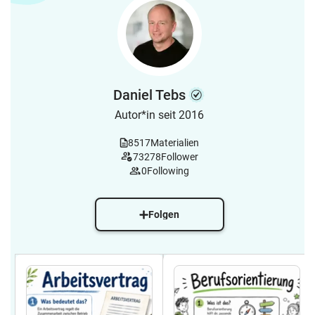
Daniel Tebs
Autor*in seit 2016
8517
Materialien
73278
Follower
0
Following
Folgen