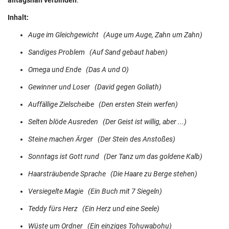
alltagsnah verbinden
.
Inhalt:
Auge im Gleichgewicht (Auge um Auge, Zahn um Zahn)
Sandiges Problem (Auf Sand gebaut haben)
Omega und Ende (Das A und O)
Gewinner und Loser (David gegen Goliath)
Auffällige Zielscheibe (Den ersten Stein werfen)
Selten blöde Ausreden (Der Geist ist willig, aber ...)
Steine machen Ärger (Der Stein des Anstoßes)
Sonntags ist Gott rund (Der Tanz um das goldene Kalb)
Haarsträubende Sprache (Die Haare zu Berge stehen)
Versiegelte Magie (Ein Buch mit 7 Siegeln)
Teddy fürs Herz (Ein Herz und eine Seele)
Wüste um Ordner (Ein einziges Tohuwabohu)