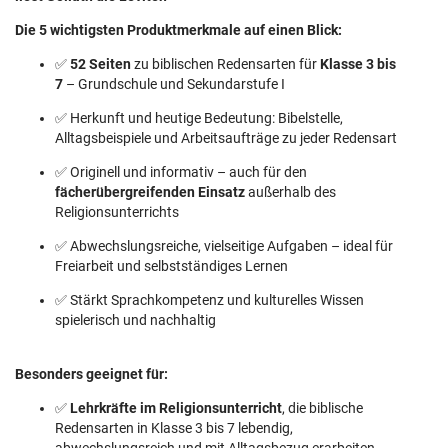
Die 5 wichtigsten Produktmerkmale auf einen Blick:
✅
52 Seiten
zu biblischen Redensarten für
Klasse 3 bis
7
– Grundschule und Sekundarstufe I
✅ Herkunft und heutige Bedeutung: Bibelstelle,
Alltagsbeispiele und Arbeitsaufträge zu jeder Redensart
✅ Originell und informativ – auch für den
fächerübergreifenden Einsatz
außerhalb des
Religionsunterrichts
✅ Abwechslungsreiche, vielseitige Aufgaben – ideal für
Freiarbeit und selbstständiges Lernen
✅ Stärkt Sprachkompetenz und kulturelles Wissen
spielerisch und nachhaltig
Besonders geeignet für:
✅
Lehrkräfte im Religionsunterricht
, die biblische
Redensarten in Klasse 3 bis 7 lebendig,