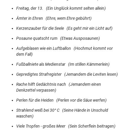
Freitag, der 13. (Ein Unglück kommt selten allein)
Ämter in Ehren (Ehre, wem Ehre gebührt)
Kerzenzauber für die Seele (Es geht mir ein Licht auf)
Posaune quatscht rum (Etwas Ausposaunen)
Aufgeblasen wie ein Luftballon (Hochmut kommt vor
dem Fall)
Fußballniete als Medienstar (Im stillen Kämmerlein)
Gepredigtes Strafregister (Jemandem die Leviten lesen)
Rache hilft Gedächtnis nach (Jemandem einen
Denkzettel verpassen)
Perlen für die Heiden (Perlen vor die Säue werfen)
Strahlend weiß bei 30° C (Seine Hände in Unschuld
waschen)
Viele Tropfen - großes Meer (Sein Scherflein beitragen)