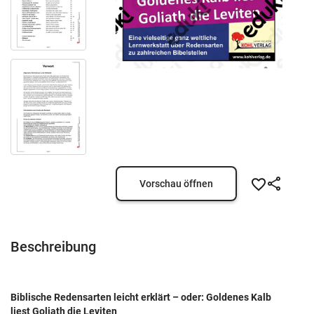
Vorschau öffnen
Beschreibung
Biblische Redensarten leicht erklärt – oder: Goldenes Kalb
liest Goliath die Leviten