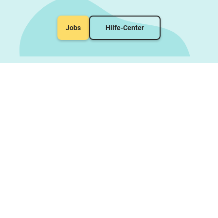
Jobs
Hilfe-Center