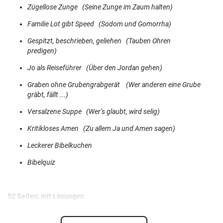
Zügellose Zunge (Seine Zunge im Zaum halten)
Familie Lot gibt Speed (Sodom und Gomorrha)
Gespitzt, beschrieben, geliehen (Tauben Ohren
predigen)
Jo als Reiseführer (Über den Jordan gehen)
Graben ohne Grubengrabgerät (Wer anderen eine Grube
gräbt, fällt ...)
Versalzene Suppe (Wer‘s glaubt, wird selig)
Kritikloses Amen (Zu allem Ja und Amen sagen)
Leckerer Bibelkuchen
Bibelquiz
52 Seiten, mit Lösungen