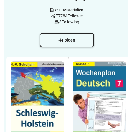
3211
Materialien
77784
Follower
3
Following
Folgen