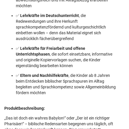
abwechslungsreich und mit Alltagsbezug erarbeiten
möchten
✅
Lehrkräfte im Deutschunterricht
, die
Redewendungen und ihre Herkunft
sprachkompetenzfördernd und kulturgeschichtlich
einbetten wollen – denn das Material eignet sich
ausdrücklich fächerübergreifend
✅
Lehrkräfte für Freiarbeit und offene
Unterrichtsphasen
, die sofort einsetzbare, informative
und originelle Kopiervorlagen suchen, die Kinder
eigenständig bearbeiten können
✅
Eltern und Nachhilfekräfte
, die Kinder ab 8 Jahren
beim Entdecken biblischer Sprachspuren im Alltag
begleiten und Sprachkompetenz sowie Allgemeinbildung
fördern möchten
Produktbeschreibung:
„Das ist doch ein wahres Babylon!" oder „Der ist ein richtiger
Pharisäer!" – biblische Redensarten begegnen uns täglich, oft