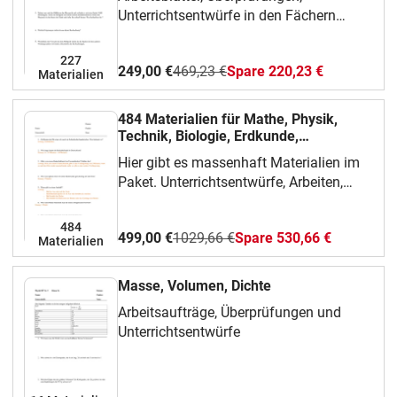
Unterrichtsentwürfe in den Fächern
Physik ( 5 bis 10), Technik (11,12),
Physik/Chemie (5/6) und Nawi (5/6)
227
249,00 €
469,23 €
Spare 220,23 €
Materialien
484 Materialien für Mathe, Physik,
Technik, Biologie, Erdkunde,
Geschichte, Sport...
Hier gibt es massenhaft Materialien im
Paket. Unterrichtsentwürfe, Arbeiten,
Überprüfungen und Arbeitsblätter von
Klasse 5 bis 12.
484
499,00 €
1029,66 €
Spare 530,66 €
Materialien
Masse, Volumen, Dichte
Arbeitsaufträge, Überprüfungen und
Unterrichtsentwürfe