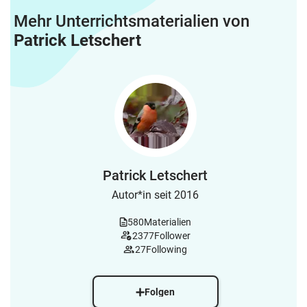
Mehr Unterrichtsmaterialien von
Patrick Letschert
Patrick Letschert
Autor*in seit 2016
580
Materialien
2377
Follower
27
Following
Folgen