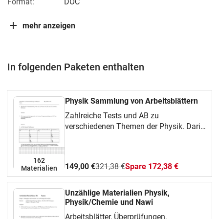
Format:
DOC
mehr anzeigen
In folgenden Paketen enthalten
Physik Sammlung von Arbeitsblättern
Zahlreiche Tests und AB zu
verschiedenen Themen der Physik. Darin
enthalten sind auch 2 Skripte.
162
149,00 €
321,38 €
Spare 172,38 €
Materialien
Unzählige Materialien Physik,
Physik/Chemie und Nawi
Arbeitsblätter, Überprüfungen,