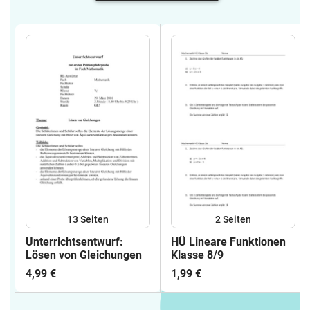
13
Seiten
2
Seiten
Unterrichtsentwurf:
HÜ Lineare Funktionen
Lösen von Gleichungen
Klasse 8/9
4,99 €
1,99 €