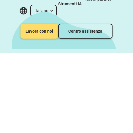
Strumenti IA
Italiano
Lavora con noi
Centro assistenza