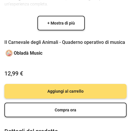
un’esperienza completa.
+ Mostra di più
Il Carnevale degli Animali - Quaderno operativo di musica
Obladà Music
12,99 €
Aggiungi al carrello
Compra ora