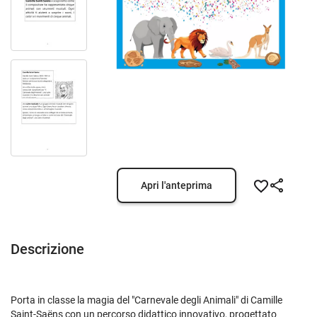
Apri l'anteprima
Descrizione
Porta in classe la magia del "Carnevale degli Animali" di Camille
Saint-Saëns con un percorso didattico innovativo, progettato