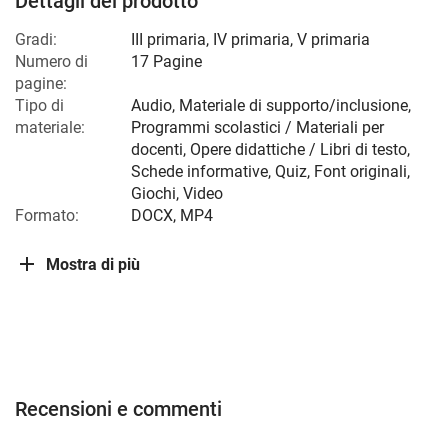
Dettagli del prodotto
Gradi:
III primaria
,
IV primaria
,
V primaria
Numero di
17 Pagine
pagine:
Tipo di
Audio, Materiale di supporto/inclusione,
materiale:
Programmi scolastici / Materiali per
docenti, Opere didattiche / Libri di testo,
Schede informative, Quiz, Font originali,
Giochi, Video
Formato:
DOCX, MP4
Mostra di più
Recensioni e commenti