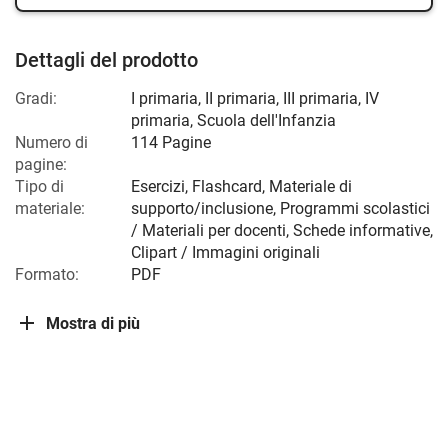
Dettagli del prodotto
Gradi:
I primaria
,
II primaria
,
III primaria
,
IV
primaria
,
Scuola dell'Infanzia
Numero di
114 Pagine
pagine:
Tipo di
Esercizi, Flashcard, Materiale di
materiale:
supporto/inclusione, Programmi scolastici
/ Materiali per docenti, Schede informative,
Clipart / Immagini originali
Formato:
PDF
Mostra di più