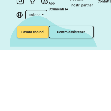
Contatta
App
I nostri partner
Strumenti IA
Italiano
Lavora con noi
Centro assistenza