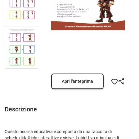
Apri l'anteprima
Descrizione
Questo risorsa educativa è composta da una raccolta di
schede didattiche interattive e visive. L'obiettivo principale di