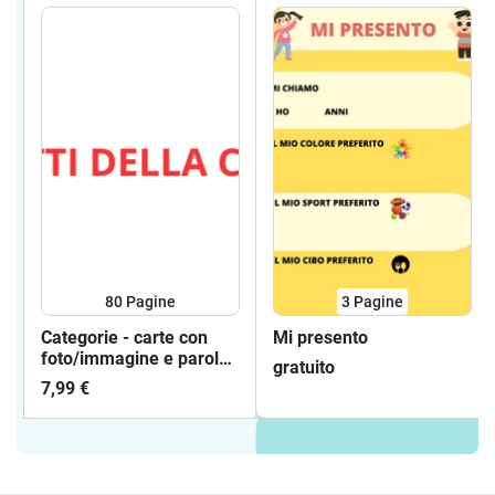
80
Pagine
3
Pagine
Categorie - carte con
Mi presento
foto/immagine e parola
gratuito
scritta
7,99 €