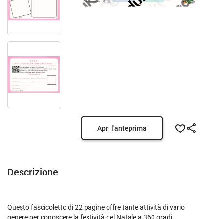
Apri l'anteprima
Descrizione
Questo fascicoletto di 22 pagine offre tante attività di vario
genere per conoscere la festività del Natale a 360 gradi.