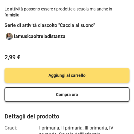
Le attività possono essere riprodotte a scuola ma anche in
famiglia
Serie di attività d'ascolto "Caccia al suono"
lamusicaoltreladistanza
2,99 €
Aggiungi al carrello
Compra ora
Dettagli del prodotto
Gradi:
I primaria
,
II primaria
,
III primaria
,
IV