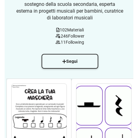
sostegno della scuola secondaria, esperta
esterna in progetti musicali per bambini, curatrice
di laboratori musicali
102
Materiali
246
Follower
11
Following
Segui