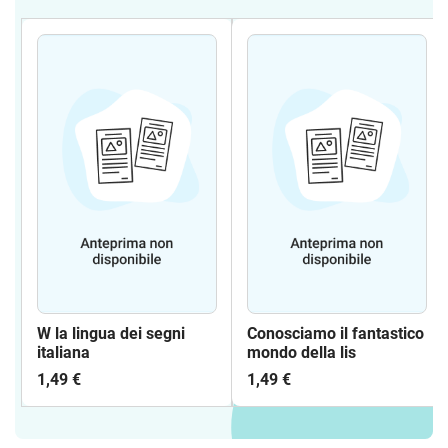
W la lingua dei segni
Conosciamo il fantastico
italiana
mondo della lis
1,49 €
1,49 €