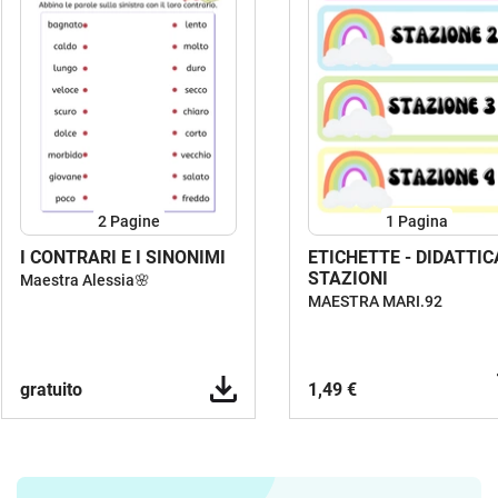
2
Pagine
1
Pagina
I CONTRARI E I SINONIMI
ETICHETTE - DIDATTIC
STAZIONI
Maestra Alessia🌸
MAESTRA MARI.92
gratuito
1,49 €