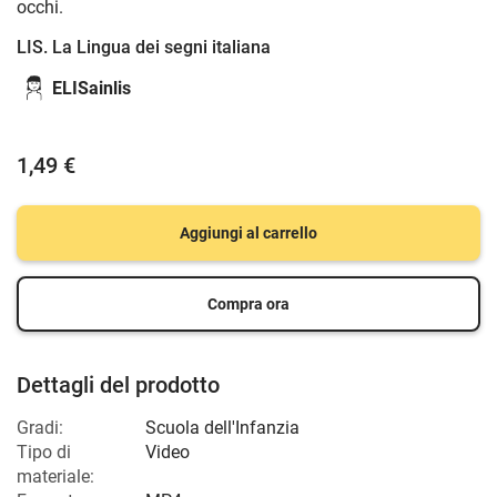
occhi.
LIS. La Lingua dei segni italiana
ELISainlis
1,49 €
Aggiungi al carrello
Compra ora
Dettagli del prodotto
Gradi:
Scuola dell'Infanzia
Tipo di
Video
materiale: