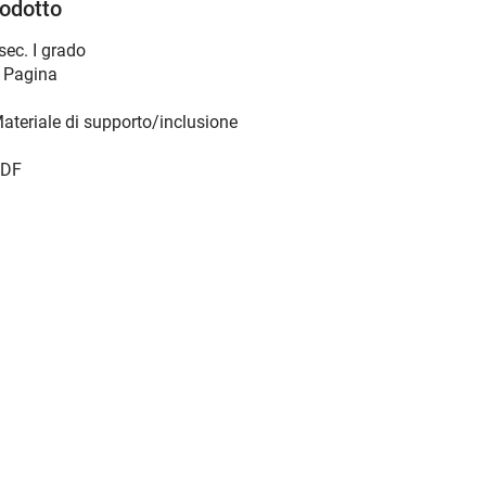
rodotto
 sec. I grado
 Pagina
ateriale di supporto/inclusione
DF