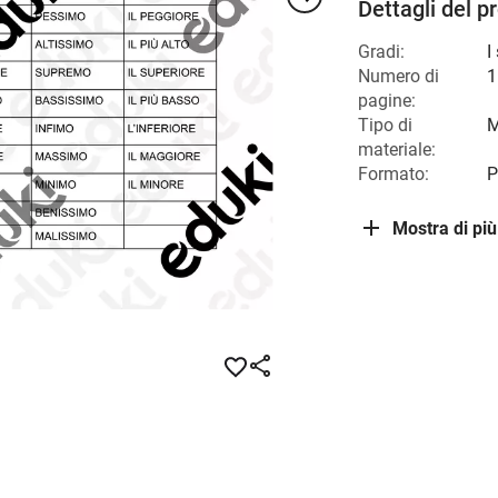
Dettagli del p
Gradi:
I
Numero di
1
pagine:
Tipo di
M
materiale:
Formato:
P
Mostra di più