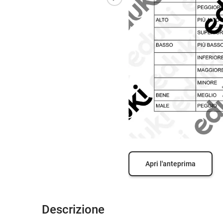
Apri l'anteprima
Descrizione