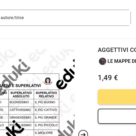
AGGETTIVI C
LE MAPPE D
1,49 €