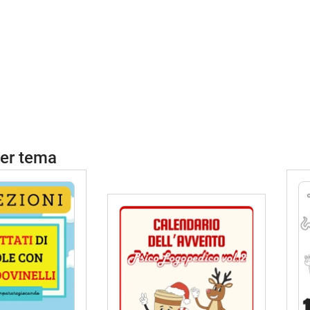
per tema