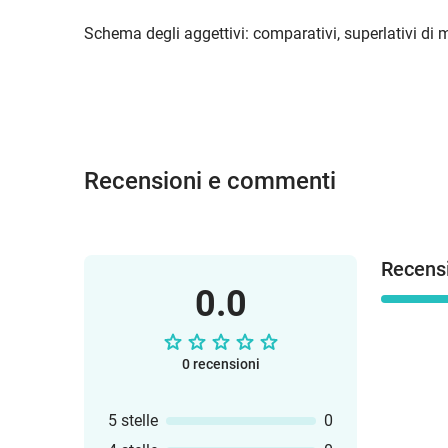
Schema degli aggettivi: comparativi, superlativi di m
Recensioni e commenti
Recensi
0.0
0 recensioni
5 stelle
0