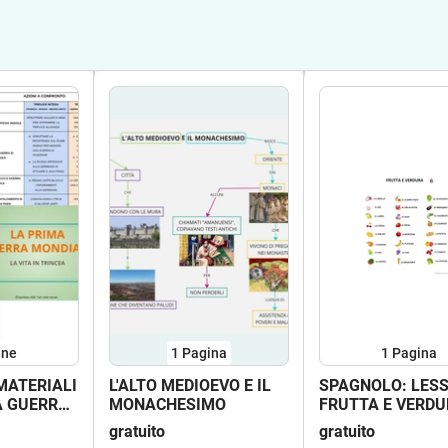
ine
1
Pagina
1
Pagina
MATERIALI
L'ALTO MEDIOEVO E IL
SPAGNOLO: LESS
A GUERRA
MONACHESIMO
FRUTTA E VERD
gratuito
gratuito