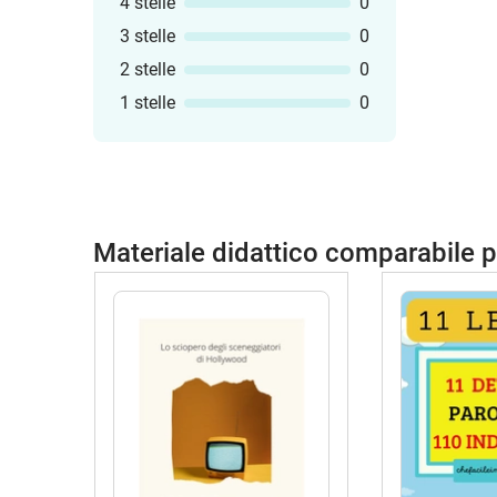
4 stelle
0
3 stelle
0
2 stelle
0
1 stelle
0
Materiale didattico comparabile 