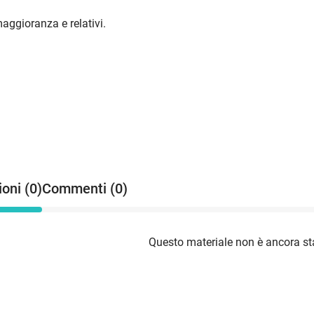
aggioranza e relativi.
oni (0)
Commenti (0)
Questo materiale non è ancora sta