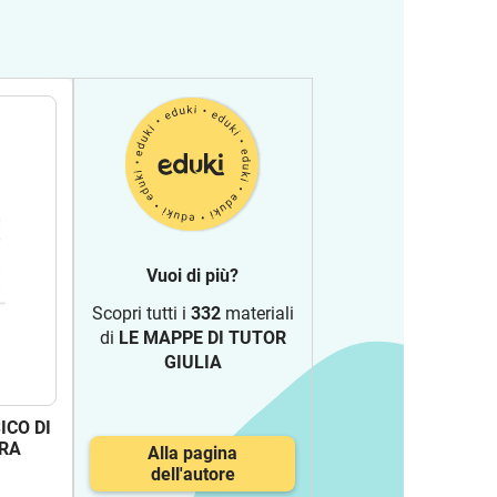
Vuoi di più?
Scopri tutti i
332
materiali
di
LE MAPPE DI TUTOR
GIULIA
ICO DI
URA
Alla pagina
dell'autore