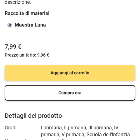
descrizione.
Raccolta di materiali
Maestra Luna
7,99 €
Prezzo unitario:
9,96 €
Aggiungi al carrello
Compra ora
Dettagli del prodotto
Gradi:
I primaria
,
II primaria
,
III primaria
,
IV
primaria
,
V primaria
,
Scuola dell'Infanzia