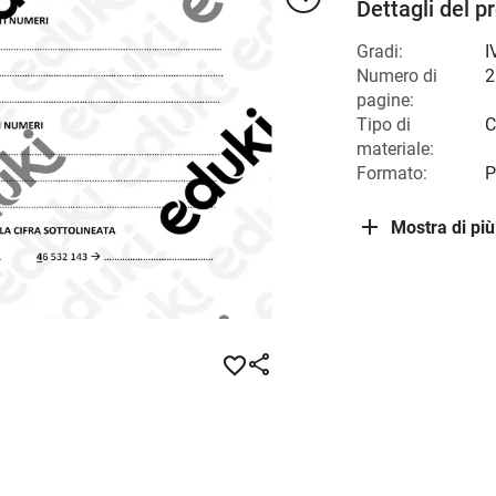
Dettagli del p
Gradi:
I
Numero di
2
pagine:
Tipo di
C
materiale:
Formato:
P
Mostra di più