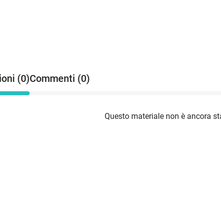
oni (0)
Commenti (0)
Questo materiale non è ancora sta