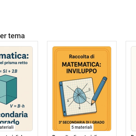
per tema
ateriali
5 materiali