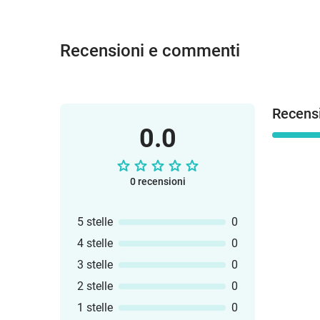
Recensioni e commenti
Recensi
0.0
0 recensioni
5 stelle
0
4 stelle
0
3 stelle
0
2 stelle
0
1 stelle
0