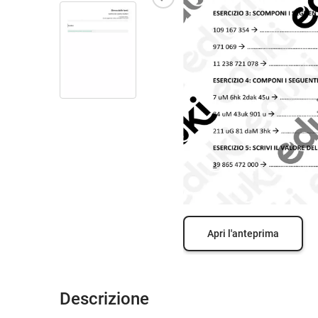
Apri l'anteprima
Descrizione